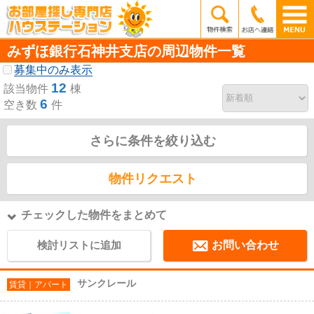
みずほ銀行石神井支店の周辺物件一覧
募集中のみ表示
12
該当物件
棟
6
空き数
件
さらに条件を絞り込む
物件リクエスト
チェックした物件をまとめて
検討リストに追加
お問い合わせ
サンクレール
賃貸｜アパート