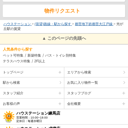
物件リクエスト
ハウステーション
>
(賃貸)路線・駅から探す
>
都営地下鉄都営大江戸線
>
光が
丘駅の賃貸
▲ このページの先頭へ
人気条件から探す
ペット可特集
新築特集
バス・トイレ別特集
テラスハウス特集
2F以上
トップページ
エリアから検索
駅から検索
お気に入り物件一覧
スタッフ紹介
スタッフブログ
お客様の声
会社概要
ハウステーション練馬店
営業時間：10:00~18:00
定休日：毎週水曜日