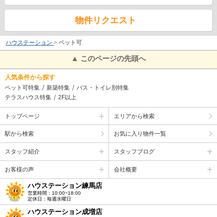
物件リクエスト
ハウステーション
>
ペット可
▲ このページの先頭へ
人気条件から探す
ペット可特集
新築特集
バス・トイレ別特集
テラスハウス特集
2F以上
トップページ
エリアから検索
駅から検索
お気に入り物件一覧
スタッフ紹介
スタッフブログ
お客様の声
会社概要
ハウステーション練馬店
営業時間：10:00~18:00
定休日：毎週水曜日
ハウステーション成増店