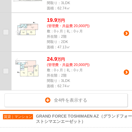
間取り：3LDK
面積：62.74㎡
19.9
万
円
(管理費・共益費 20,000円)
敷：0ヶ月｜礼：0ヶ月
所在階：2階
間取り：2DK
面積：47.13㎡
24.9
万
円
(管理費・共益費 20,000円)
敷：0ヶ月｜礼：0ヶ月
所在階：2階
間取り：3LDK
面積：62.74㎡
全4件を表示する
GRAND FORCE TOSHIMAEN AZ（グランドフォー
賃貸｜マンション
ストシマエンエーゼット）