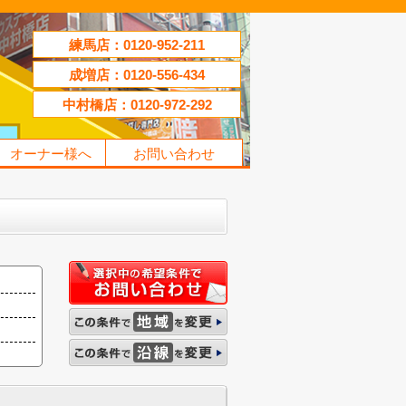
練馬店：0120-952-211
成増店：0120-556-434
中村橋店：0120-972-292
オーナー様へ
お問い合わせ