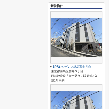
新着物件
BPRレジデンス練馬富士見台
東京都練馬区貫井３丁目
西武池袋線「富士見台」駅 徒歩4分
築1年未満