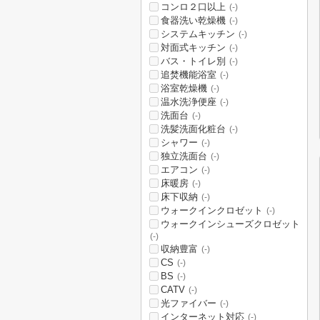
コンロ２口以上
(-)
食器洗い乾燥機
(-)
システムキッチン
(-)
対面式キッチン
(-)
バス・トイレ別
(-)
追焚機能浴室
(-)
浴室乾燥機
(-)
温水洗浄便座
(-)
洗面台
(-)
洗髪洗面化粧台
(-)
シャワー
(-)
独立洗面台
(-)
エアコン
(-)
床暖房
(-)
床下収納
(-)
ウォークインクロゼット
(-)
ウォークインシューズクロゼット
(-)
収納豊富
(-)
CS
(-)
BS
(-)
CATV
(-)
光ファイバー
(-)
インターネット対応
(-)