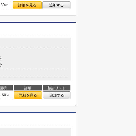
.30㎡
詳細を見る
追加する
分
分
面積
詳細
検討リスト
1.60㎡
詳細を見る
追加する