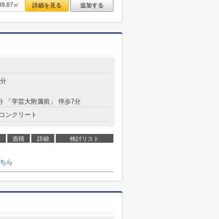
89.87㎡
詳細を見る
追加する
9分
5分 「学芸大附属前」 停歩7分
コンクリート
面積
詳細
検討リスト
ちら