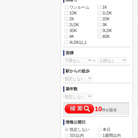
ワンルーム
1K
1DK
1LDK
2K
2DK
2LDK
3K
3DK
3LDK
4K
4DK
4LDK以上
面積
～
駅からの徒歩
築年数
10
件が該当
情報公開日
指定しない
本日
3日以内
1週間以内