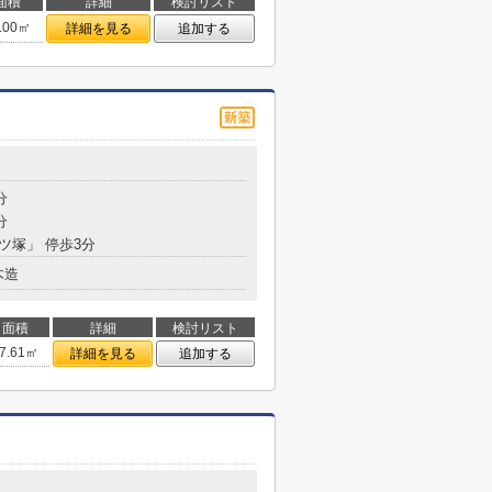
面積
詳細
検討リスト
.00㎡
詳細を見る
追加する
分
分
三ツ塚」 停歩3分
木造
面積
詳細
検討リスト
7.61㎡
詳細を見る
追加する