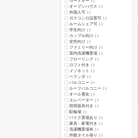
カードキー
(-)
オープンハウス
(-)
外国人可
(-)
ガスコンロ設置可
(-)
ルームシェア可
(-)
学生向け
(-)
カップル向け
(-)
女性向け
(-)
ファミリー向け
(-)
室内洗濯機置場
(-)
フローリング
(-)
ロフト付き
(-)
メゾネット
(-)
ベランダ
(-)
バルコニー
(-)
ルーフバルコニー
(-)
オール電化
(-)
エレベーター
(-)
照明器具付き
(-)
駐輪場
(-)
バイク置場あり
(-)
家具・家電付き
(-)
洗濯機置場有
(-)
外観タイル張り
(-)