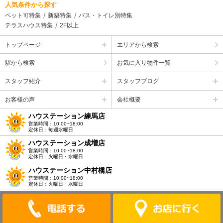
人気条件から探す
ペット可特集
新築特集
バス・トイレ別特集
テラスハウス特集
2F以上
トップページ
エリアから検索
駅から検索
お気に入り物件一覧
スタッフ紹介
スタッフブログ
お客様の声
会社概要
ハウステーション練馬店
営業時間：10:00~18:00
定休日：毎週水曜日
ハウステーション成増店
営業時間：10:00~18:00
定休日：火曜日・水曜日
ハウステーション中村橋店
営業時間：10:00~18:00
定休日：火曜日・水曜日