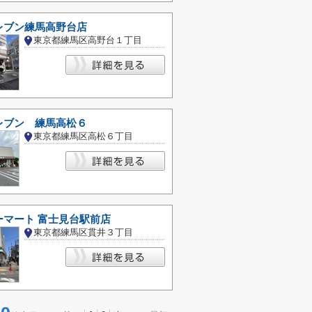
レブン練馬高野台店
東京都練馬区高野台１丁目
レブン 練馬高松６
東京都練馬区高松６丁目
ーマート 富士見台駅前店
東京都練馬区貫井３丁目