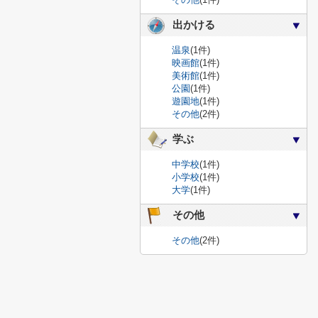
出かける
温泉
(1件)
映画館
(1件)
美術館
(1件)
公園
(1件)
遊園地
(1件)
その他
(2件)
学ぶ
中学校
(1件)
小学校
(1件)
大学
(1件)
その他
その他
(2件)