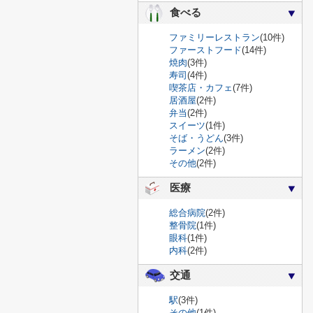
食べる
ファミリーレストラン
(10件)
ファーストフード
(14件)
焼肉
(3件)
寿司
(4件)
喫茶店・カフェ
(7件)
居酒屋
(2件)
弁当
(2件)
スイーツ
(1件)
そば・うどん
(3件)
ラーメン
(2件)
その他
(2件)
医療
総合病院
(2件)
整骨院
(1件)
眼科
(1件)
内科
(2件)
交通
駅
(3件)
その他
(1件)