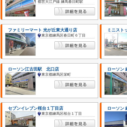
都営大江戸線 練馬春日町駅
ファミリーマート 光が丘東大通り店
ミニストッ
東京都練馬区春日町６丁目
ローソン江古田駅 北口店
ローソン
東京都練馬区栄町
セブンイレブン桜台１丁目店
ローソン
東京都練馬区桜台１丁目