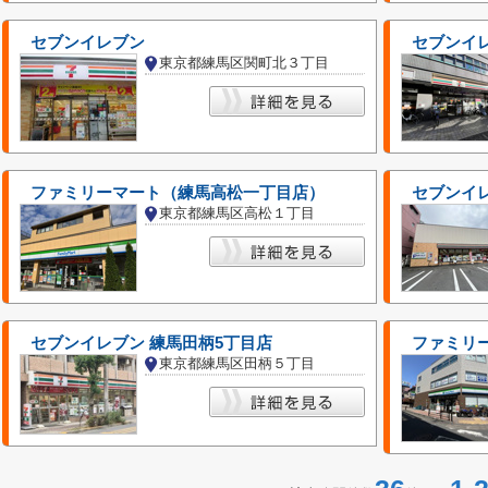
セブンイレブン
セブンイ
東京都練馬区関町北３丁目
ファミリーマート（練馬高松一丁目店）
セブンイ
東京都練馬区高松１丁目
セブンイレブン 練馬田柄5丁目店
ファミリ
東京都練馬区田柄５丁目