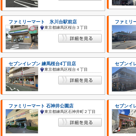
ファミリーマート 氷川台駅前店
ファミリ
東京都練馬区桜台３丁目
セブンイレブン 練馬桜台4丁目店
セブンイレ
東京都練馬区桜台４丁目
ファミリーマート 石神井公園店
セブンイ
東京都練馬区石神井町２丁目