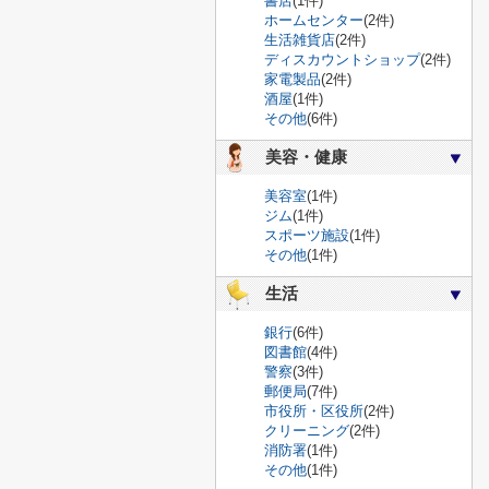
書店
(1件)
ホームセンター
(2件)
生活雑貨店
(2件)
ディスカウントショップ
(2件)
家電製品
(2件)
酒屋
(1件)
その他
(6件)
美容・健康
美容室
(1件)
ジム
(1件)
スポーツ施設
(1件)
その他
(1件)
生活
銀行
(6件)
図書館
(4件)
警察
(3件)
郵便局
(7件)
市役所・区役所
(2件)
クリーニング
(2件)
消防署
(1件)
その他
(1件)