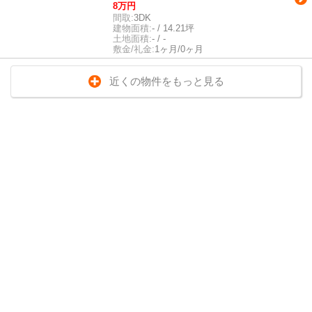
8万円
間取:
3DK
建物面積:
- / 14.21坪
土地面積:
- / -
敷金/礼金:
1ヶ月/0ヶ月
近くの物件をもっと見る