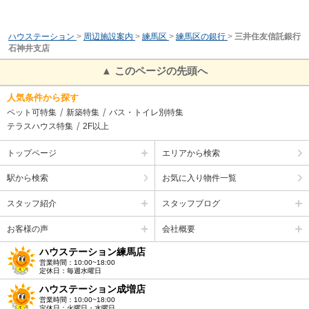
ハウステーション
>
周辺施設案内
>
練馬区
>
練馬区の銀行
>
三井住友信託銀行
石神井支店
▲ このページの先頭へ
人気条件から探す
ペット可特集
新築特集
バス・トイレ別特集
テラスハウス特集
2F以上
トップページ
エリアから検索
駅から検索
お気に入り物件一覧
スタッフ紹介
スタッフブログ
お客様の声
会社概要
ハウステーション練馬店
営業時間：10:00~18:00
定休日：毎週水曜日
ハウステーション成増店
営業時間：10:00~18:00
定休日：火曜日・水曜日