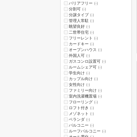
バリアフリー
(-)
分割可
(-)
分譲タイプ
(-)
管理人常駐
(-)
眺望良好
(-)
二世帯住宅
(-)
フリーレント
(-)
カードキー
(-)
オープンハウス
(-)
外国人可
(-)
ガスコンロ設置可
(-)
ルームシェア可
(-)
学生向け
(-)
カップル向け
(-)
女性向け
(-)
ファミリー向け
(-)
室内洗濯機置場
(-)
フローリング
(-)
ロフト付き
(-)
メゾネット
(-)
ベランダ
(-)
バルコニー
(-)
ルーフバルコニー
(-)
オール電化