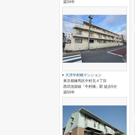
築34年
大洋中村橋マンション
東京都練馬区中村北４丁目
西武池袋線「中村橋」駅 徒歩5分
築50年