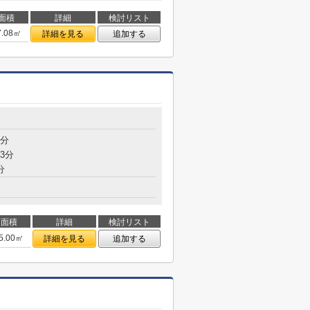
面積
詳細
検討リスト
7.08㎡
詳細を見る
追加する
8分
3分
分
面積
詳細
検討リスト
5.00㎡
詳細を見る
追加する