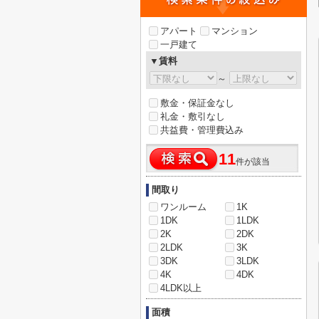
アパート
マンション
一戸建て
▼賃料
～
敷金・保証金なし
礼金・敷引なし
共益費・管理費込み
11
件が該当
間取り
ワンルーム
1K
1DK
1LDK
2K
2DK
2LDK
3K
3DK
3LDK
4K
4DK
4LDK以上
面積