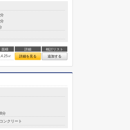
5分
9分
分
面積
詳細
検討リスト
14.25㎡
詳細を見る
追加する
8分
コンクリート