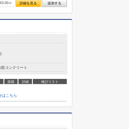
43.00㎡
詳細を見る
追加する
分
鉄筋コンクリート
面積
詳細
検討リスト
せはこちら