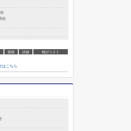
5分
5分
面積
詳細
検討リスト
せはこちら
分