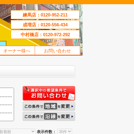
練馬店：0120-952-211
成増店：0120-556-434
中村橋店：0120-972-292
オーナー様へ
お問い合わせ
表示件数：