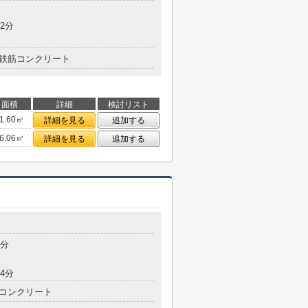
2分
鉄筋コンクリート
面積
詳細
検討リスト
1.60㎡
詳細を見る
追加する
6.06㎡
詳細を見る
追加する
3分
4分
コンクリート