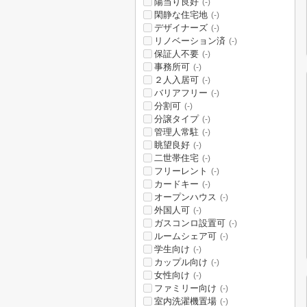
陽当り良好
(-)
閑静な住宅地
(-)
デザイナーズ
(-)
リノベーション済
(-)
保証人不要
(-)
事務所可
(-)
２人入居可
(-)
バリアフリー
(-)
分割可
(-)
分譲タイプ
(-)
管理人常駐
(-)
眺望良好
(-)
二世帯住宅
(-)
フリーレント
(-)
カードキー
(-)
オープンハウス
(-)
外国人可
(-)
ガスコンロ設置可
(-)
ルームシェア可
(-)
学生向け
(-)
カップル向け
(-)
女性向け
(-)
ファミリー向け
(-)
室内洗濯機置場
(-)