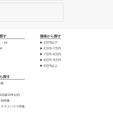
探す
価格から探す
・1K
▶ 6万円以下
DK
▶ 6万円~7万円
K
▶ 7万円~8万円
▶ 8万円~9万円
▶ 9万円以上
ら探す
特集
以内築10年以内
レ別特集
・テラスハウス特集