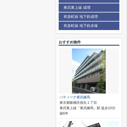
東武東上線 成増
有楽町線 地下鉄成増
有楽町線 地下鉄赤塚
おすすめ物件
パティーナ東武練馬
東京都板橋区徳丸１丁目
東武東上線「東武練馬」駅 徒歩10分
築6年