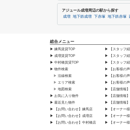
アジュール成増周辺の駅から探す
成増
地下鉄成増
下赤塚
地下鉄赤塚
総合メニュー
▶ 練馬賃貸TOP
▶ 【スタッフ
▶ 成増賃貸TOP
▶ 【スタッフ
▶ 中村橋賃貸TOP
▶ 【スタッフ
▶ 物件検索
▶ 【お客様の
▶ 沿線検索
▶ 【お客様の
▶ エリア検索
▶ 【お客様の
▶ 地図検索
▶ 【店舗情報
▶ お気に入り物件
▶ 【店舗情報
▶ 最近見た物件
▶ 【店舗情報
▶ 【お問い合わせ】練馬店
▶ 【オーナー
▶ 【お問い合わせ】成増店
▶ 【オーナー
▶ 【お問い合わせ】中村橋店
▶ 【オーナー