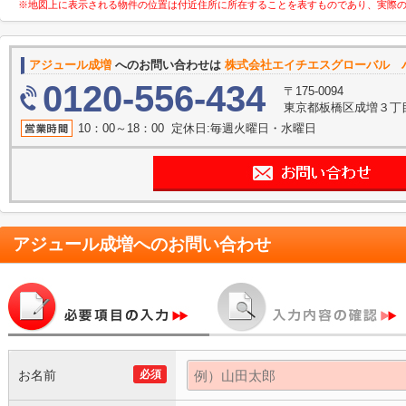
※地図上に表示される物件の位置は付近住所に所在することを表すものであり、実際
アジュール成増
へのお問い合わせは
株式会社エイチエスグローバル 
0120-556-434
〒175-0094
東京都板橋区成増３丁目11
10：00～18：00 定休日:毎週火曜日・水曜日
アジュール成増
へのお問い合わせ
お名前
必須