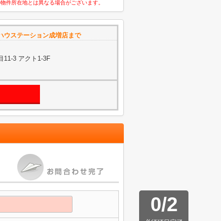
の物件所在地とは異なる場合がございます。
ハウステーション成増店まで
-3 アクト1-3F
0
/
2