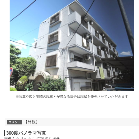
※写真や図と実際の現状とが異なる場合は現状を優先させていただきます
【外観】
コメント
360度パノラマ写真
画像をクリックして視点を操作