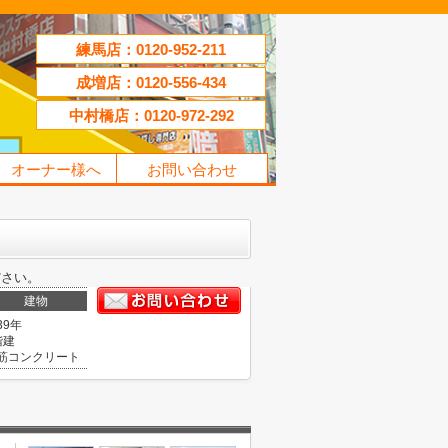
練馬店：0120-952-211
成増店：0120-556-434
中村橋店：0120-972-292
オーナー様へ
お問い合わせ
ださい。
建物
39年
階建
筋コンクリート