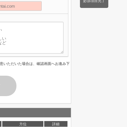
必須項目完了
意いただいた場合は、確認画面へお進み下
す
方位
詳細