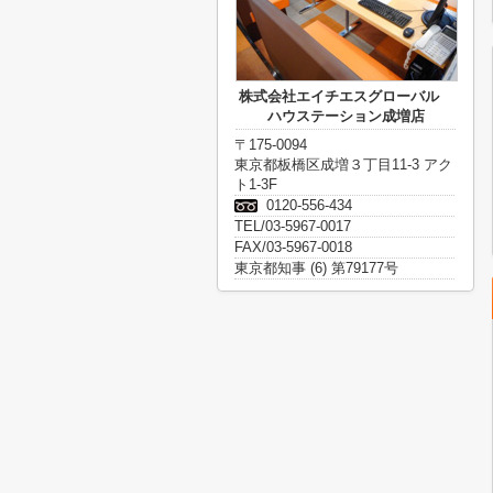
株式会社エイチエスグローバル
ハウステーション成増店
〒175-0094
東京都板橋区成増３丁目11-3 アク
ト1-3F
0120-556-434
TEL/03-5967-0017
FAX/03-5967-0018
東京都知事 (6) 第79177号