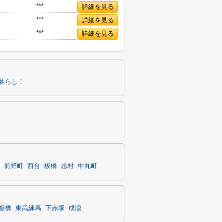
***
詳細を見る
***
詳細を見る
***
詳細を見る
暮らし！
前野町
西台
板橋
志村
中丸町
板橋
東武練馬
下赤塚
成増