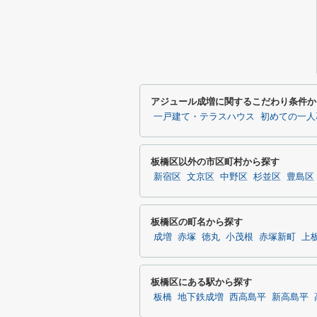
アジュール成増に関するこだわり条件か
一戸建て・テラスハウス
初めての一人
板橋区以外の市区町村から探す
新宿区
文京区
中野区
杉並区
豊島区
板橋区の町名から探す
成増
赤塚
徳丸
小茂根
赤塚新町
上
板橋区にある駅から探す
板橋
地下鉄成増
西高島平
新高島平