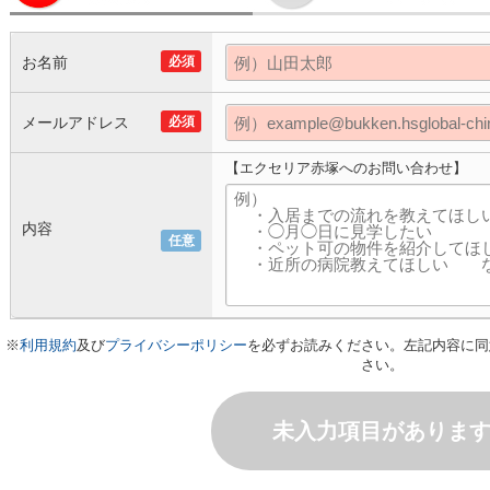
お名前
必須
メールアドレス
必須
【エクセリア赤塚へのお問い合わせ】
内容
任意
※
利用規約
及び
プライバシーポリシー
を必ずお読みください。左記内容に同
さい。
未入力項目がありま