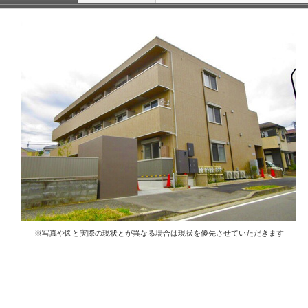
※写真や図と実際の現状とが異なる場合は現状を優先させていただきます