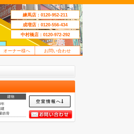
練馬店：0120-952-211
成増店：0120-556-434
中村橋店：0120-972-292
オーナー様へ
お問い合わせ
建物
空室情報へ
3年
階建
量鉄骨