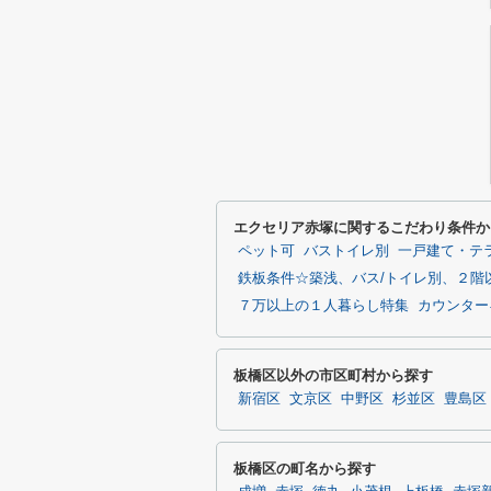
エクセリア赤塚に関するこだわり条件か
ペット可
バストイレ別
一戸建て・テ
鉄板条件☆築浅、バス/トイレ別、２階
７万以上の１人暮らし特集
カウンターキ
板橋区以外の市区町村から探す
新宿区
文京区
中野区
杉並区
豊島区
板橋区の町名から探す