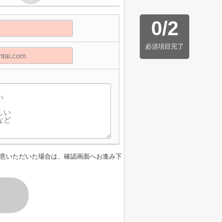
0
/
2
必須項目完了
意いただいた場合は、確認画面へお進み下
す