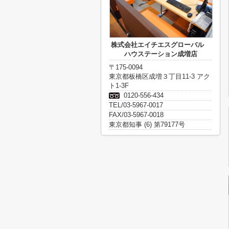
株式会社エイチエスグローバル
ハウステーション成増店
〒175-0094
東京都板橋区成増３丁目11-3 アク
ト1-3F
0120-556-434
TEL/03-5967-0017
FAX/03-5967-0018
東京都知事 (6) 第79177号