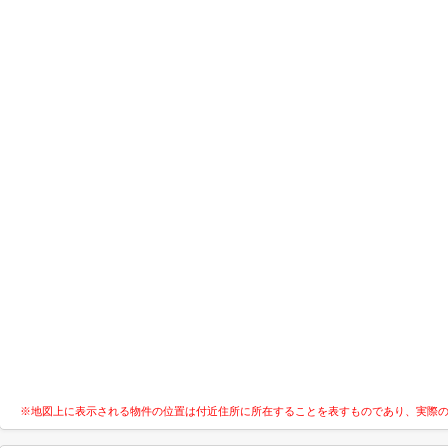
※地図上に表示される物件の位置は付近住所に所在することを表すものであり、実際