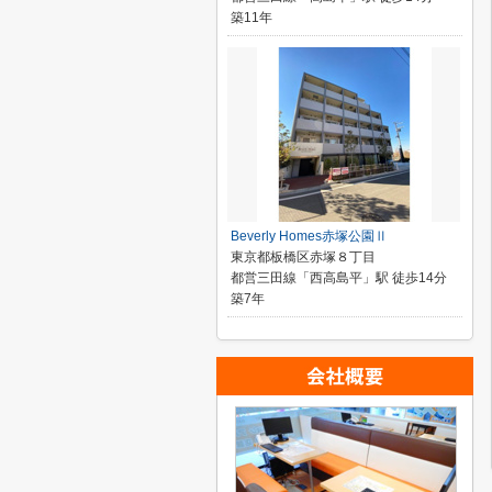
築11年
Beverly Homes赤塚公園Ⅱ
東京都板橋区赤塚８丁目
都営三田線「西高島平」駅 徒歩14分
築7年