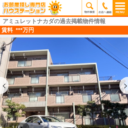
アミュレットナカダの過去掲載物件情報
賃料
***
万円
1 / 6