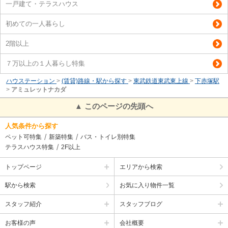
一戸建て・テラスハウス
初めての一人暮らし
2階以上
７万以上の１人暮らし特集
ハウステーション
>
(賃貸)路線・駅から探す
>
東武鉄道東武東上線
>
下赤塚駅
>
アミュレットナカダ
▲ このページの先頭へ
人気条件から探す
ペット可特集
新築特集
バス・トイレ別特集
テラスハウス特集
2F以上
トップページ
エリアから検索
駅から検索
お気に入り物件一覧
スタッフ紹介
スタッフブログ
お客様の声
会社概要