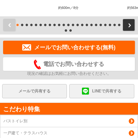
約600m／8分
約563
前
メールでお問い合わせする(無料)
電話でお問い合わせする
現況の確認はお気軽にお問い合わせください。
メールで共有する
LINEで共有する
こだわり特集
バストイレ別
一戸建て・テラスハウス