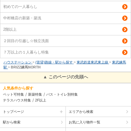
初めての一人暮らし
中村橋店の新築・築浅
2階以上
２回目の引越し☆独立洗面
７万以上の１人暮らし特集
ハウステーション
>
(賃貸)路線・駅から探す
>
東武鉄道東武東上線
>
東武練馬
駅
>
BRIZZ練馬NORTH
▲ このページの先頭へ
人気条件から探す
ペット可特集
新築特集
バス・トイレ別特集
テラスハウス特集
2F以上
トップページ
エリアから検索
駅から検索
お気に入り物件一覧