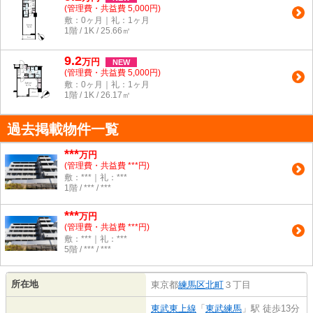
(管理費・共益費 5,000円)
敷：0ヶ月｜礼：1ヶ月
1階 / 1K / 25.66㎡
9.2
万
円
NEW
(管理費・共益費 5,000円)
敷：0ヶ月｜礼：1ヶ月
1階 / 1K / 26.17㎡
過去掲載物件一覧
***
万円
(管理費・共益費 ***円)
敷：***｜礼：***
1階 / *** / ***
***
万円
(管理費・共益費 ***円)
敷：***｜礼：***
5階 / *** / ***
所在地
東京都
練馬区
北町
３丁目
東武東上線
「
東武練馬
」駅 徒歩13分