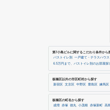
第7小島ビルに関するこだわり条件から
バストイレ別
一戸建て・テラスハウス
6.5万円まで、バストイレ別のお部屋探
板橋区以外の市区町村から探す
新宿区
文京区
中野区
豊島区
練馬区
板橋区の町名から探す
成増
赤塚
徳丸
小茂根
赤塚新町
高