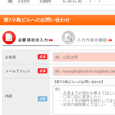
3階
6.5万円
3,000円
/
/
/
/
0ヶ月
0ヶ月
-
-
-
第7小島ビル
へのお問い合わせ
お名前
必須
メールアドレス
必須
【第7小島ビルへのお問い合わせ】
内容
任意