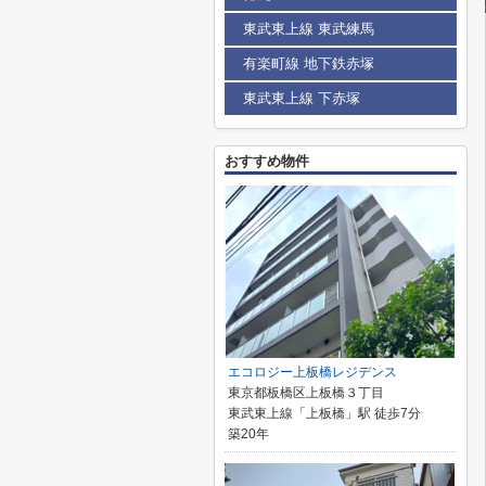
東武東上線 東武練馬
有楽町線 地下鉄赤塚
東武東上線 下赤塚
おすすめ物件
エコロジー上板橋レジデンス
東京都板橋区上板橋３丁目
東武東上線「上板橋」駅 徒歩7分
築20年