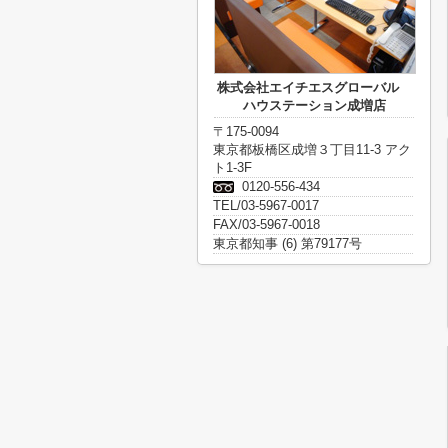
株式会社エイチエスグローバル
ハウステーション成増店
〒175-0094
東京都板橋区成増３丁目11-3 アク
ト1-3F
0120-556-434
TEL/03-5967-0017
FAX/03-5967-0018
東京都知事 (6) 第79177号