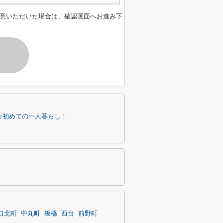
意いただいた場合は、確認画面へお進み下
す
☆初めての一人暮らし！
口北町
中丸町
板橋
西台
前野町