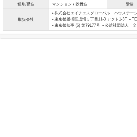
種別/構造
マンション / 鉄骨造
階建
株式会社エイチエスグローバル ハウステー
東京都板橋区成増３丁目11-3 アクト1-3F
TE
取扱会社
東京都知事 (6) 第79177号
公益社団法人 全