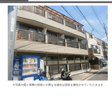
※写真や図と実際の現状とが異なる場合は現状を優先させていただきます