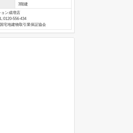
3階建
ション成増店
L:0120-556-434
国宅地建物取引業保証協会