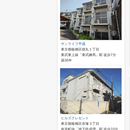
サンライフ平成
東京都板橋区徳丸１丁目
東武東上線「東武練馬」駅 徒歩7分
築36年
ヒルズクレセント
東京都板橋区赤塚３丁目
有楽町線「地下鉄成増」駅 徒歩10分