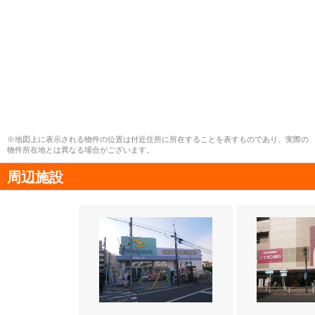
※地図上に表示される物件の位置は付近住所に所在することを表すものであり、実際の
物件所在地とは異なる場合がございます。
周辺施設