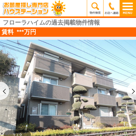
フローラハイムの過去掲載物件情報
賃料
***
万円
1 / 2