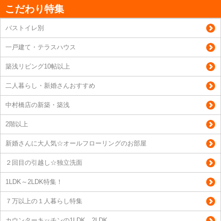
こだわり特集
バストイレ別
一戸建て・テラスハウス
築浅リビング10帖以上
二人暮らし・新婚さんおすすめ
中村橋店の新築・築浅
2階以上
新婚さんに大人気☆オールフローリングのお部屋
２回目の引越し☆独立洗面
1LDK～2LDK特集！
７万以上の１人暮らし特集
カウンターキッチンの1LDK、2LDK