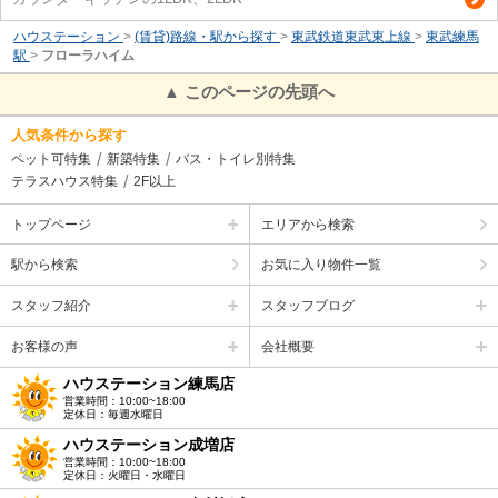
ハウステーション
>
(賃貸)路線・駅から探す
>
東武鉄道東武東上線
>
東武練馬
駅
>
フローラハイム
▲ このページの先頭へ
人気条件から探す
ペット可特集
新築特集
バス・トイレ別特集
テラスハウス特集
2F以上
トップページ
エリアから検索
駅から検索
お気に入り物件一覧
スタッフ紹介
スタッフブログ
お客様の声
会社概要
ハウステーション練馬店
営業時間：10:00~18:00
定休日：毎週水曜日
ハウステーション成増店
営業時間：10:00~18:00
定休日：火曜日・水曜日