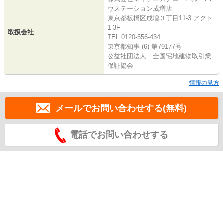
ウステーション成増店
東京都板橋区成増３丁目11-3 アクト
1-3F
取扱会社
TEL:0120-556-434
東京都知事 (6) 第79177号
公益社団法人 全国宅地建物取引業
保証協会
情報の見方
メールでお問い合わせする(無料)
電話でお問い合わせする