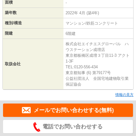
面積
-
築年数
2022年 4月 (築4年)
種別/構造
マンション/鉄筋コンクリート
階建
6階建
株式会社エイチエスグローバル ハ
ウステーション成増店
東京都板橋区成増３丁目11-3 アクト
1-3F
取扱会社
TEL:0120-556-434
東京都知事 (6) 第79177号
公益社団法人 全国宅地建物取引業
保証協会
情報の見方
メールでお問い合わせする(無料)
電話でお問い合わせする