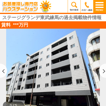
ステージグランデ東武練馬の過去掲載物件情報
賃料
***
万円
1 / 5