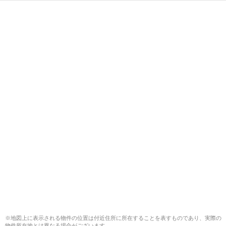
※地図上に表示される物件の位置は付近住所に所在することを表すものであり、実際の
物件所在地とは異なる場合がございます。