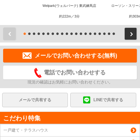
Welpark(ウェルパーク) 東武練馬店
ローソン・スリー
約222m／3分
約303
前
メールでお問い合わせする(無料)
電話でお問い合わせする
現況の確認はお気軽にお問い合わせください。
メールで共有する
LINEで共有する
こだわり特集
一戸建て・テラスハウス