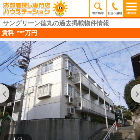
サングリーン徳丸の過去掲載物件情報
賃料
***
万円
1 / 2