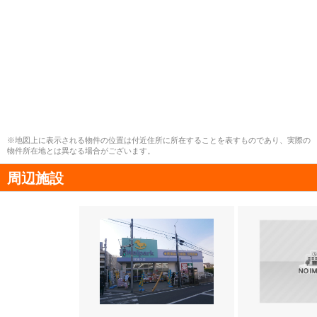
※地図上に表示される物件の位置は付近住所に所在することを表すものであり、実際の
物件所在地とは異なる場合がございます。
周辺施設