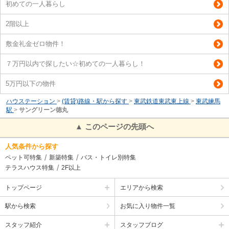
初めての一人暮らし
2階以上
敷金礼金ゼロ物件！
７万円以内で探したい☆初めての一人暮らし！
5万円以下の物件
ハウステーション
>
(賃貸)路線・駅から探す
>
東武鉄道東武東上線
>
東武練馬
駅
>
サングリーン徳丸
▲ このページの先頭へ
人気条件から探す
ペット可特集
新築特集
バス・トイレ別特集
テラスハウス特集
2F以上
トップページ
エリアから検索
駅から検索
お気に入り物件一覧
スタッフ紹介
スタッフブログ