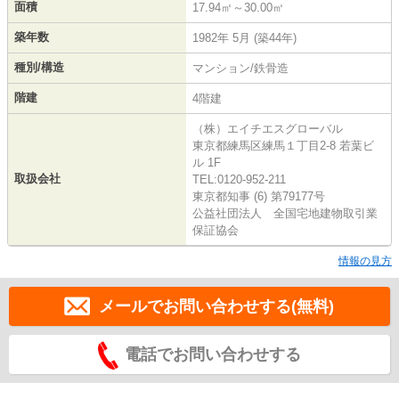
面積
17.94㎡～30.00㎡
築年数
1982年 5月 (築44年)
種別/構造
マンション/鉄骨造
階建
4階建
（株）エイチエスグローバル
東京都練馬区練馬１丁目2-8 若葉ビ
ル 1F
取扱会社
TEL:0120-952-211
東京都知事 (6) 第79177号
公益社団法人 全国宅地建物取引業
保証協会
情報の見方
メールでお問い合わせする(無料)
電話でお問い合わせする