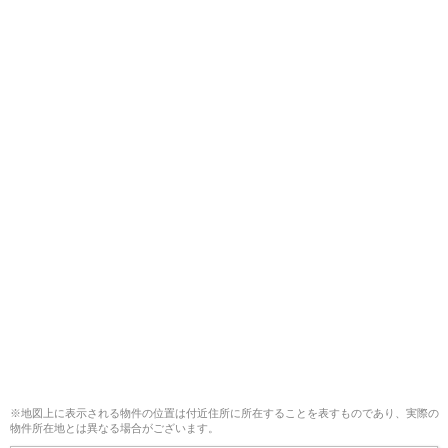
※地図上に表示される物件の位置は付近住所に所在することを表すものであり、実際の
物件所在地とは異なる場合がございます。