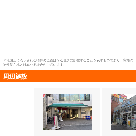
※地図上に表示される物件の位置は付近住所に所在することを表すものであり、実際の
物件所在地とは異なる場合がございます。
周辺施設