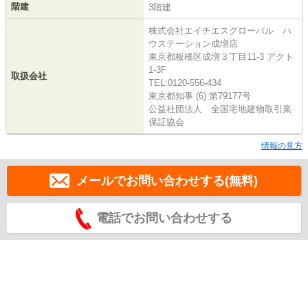
階建
3階建
株式会社エイチエスグローバル ハ
ウステーション成増店
東京都板橋区成増３丁目11-3 アクト
1-3F
取扱会社
TEL:0120-556-434
東京都知事 (6) 第79177号
公益社団法人 全国宅地建物取引業
保証協会
情報の見方
メールでお問い合わせする(無料)
電話でお問い合わせする