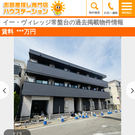
イー・ヴィレッジ常盤台の過去掲載物件情報
賃料
***
万円
1 / 2