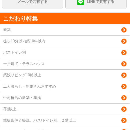
メールで共有する
LINEで共有する
こだわり特集
新築
徒歩10分以内築10年以内
バストイレ別
一戸建て・テラスハウス
築浅リビング10帖以上
二人暮らし・新婚さんおすすめ
中村橋店の新築・築浅
2階以上
鉄板条件☆築浅、バス/トイレ別、２階以上