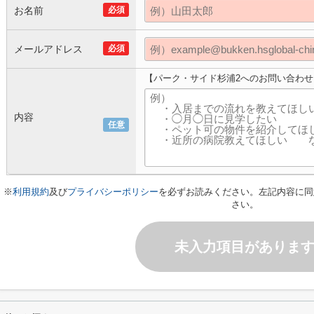
お名前
必須
メールアドレス
必須
【パーク・サイド杉浦2へのお問い合わせ
内容
任意
※
利用規約
及び
プライバシーポリシー
を必ずお読みください。左記内容に同
さい。
未入力項目がありま