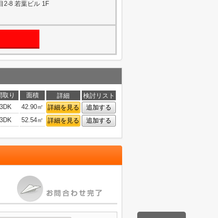
-8 若葉ビル 1F
間取り
面積
詳細
検討リスト
3DK
42.90㎡
詳細を見る
追加する
3DK
52.54㎡
詳細を見る
追加する