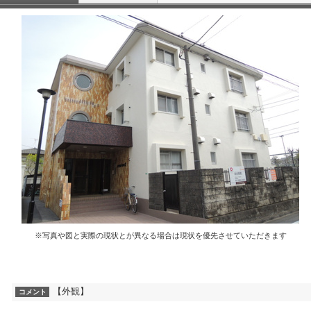
※写真や図と実際の現状とが異なる場合は現状を優先させていただきます
【外観】
コメント