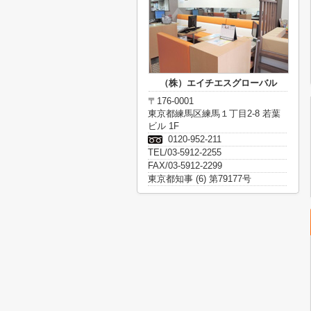
（株）エイチエスグローバル
〒176-0001
東京都練馬区練馬１丁目2-8 若葉
ビル 1F
0120-952-211
TEL/03-5912-2255
FAX/03-5912-2299
東京都知事 (6) 第79177号