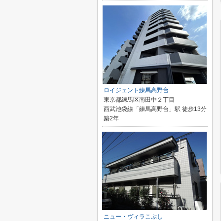
ロイジェント練馬高野台
東京都練馬区南田中２丁目
西武池袋線「練馬高野台」駅 徒歩13分
築2年
ニュー・ヴィラこぶし