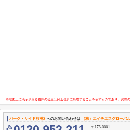
※地図上に表示される物件の位置は付近住所に所在することを表すものであり、実際
パーク・サイド杉浦2
へのお問い合わせは
（株）エイチエスグローバ
0120-952-211
〒176-0001