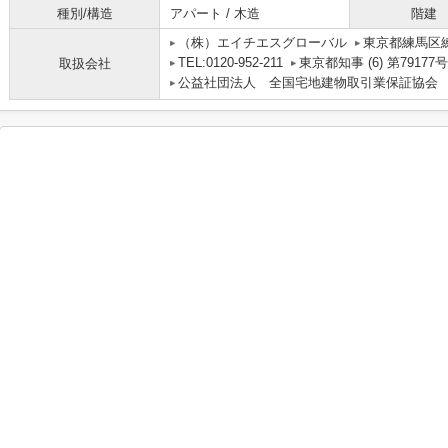
種別/構造
アパート / 木造
階建
（株）エイチエスグローバル
東京都練馬区練
TEL:0120-952-211
東京都知事 (6) 第79177号
取扱会社
公益社団法人 全国宅地建物取引業保証協会