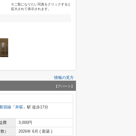
※ご覧になりたい写真をクリックすると
拡大されて表示されます。
情報の見方
【アパート】
新宿線
「
井荻
」駅 徒歩17分
益費
3,000円
年数）
2026年 6月 ( 新築 )