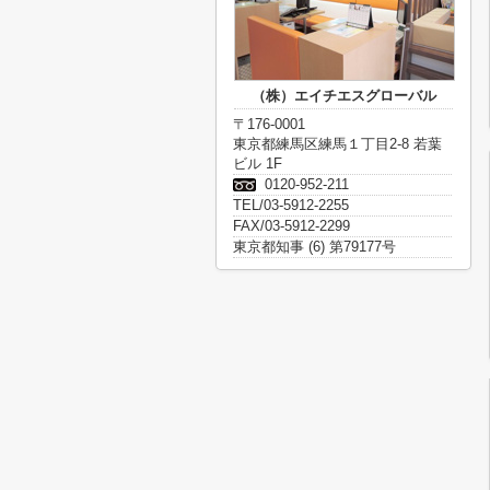
（株）エイチエスグローバル
〒176-0001
東京都練馬区練馬１丁目2-8 若葉
ビル 1F
0120-952-211
TEL/03-5912-2255
FAX/03-5912-2299
東京都知事 (6) 第79177号