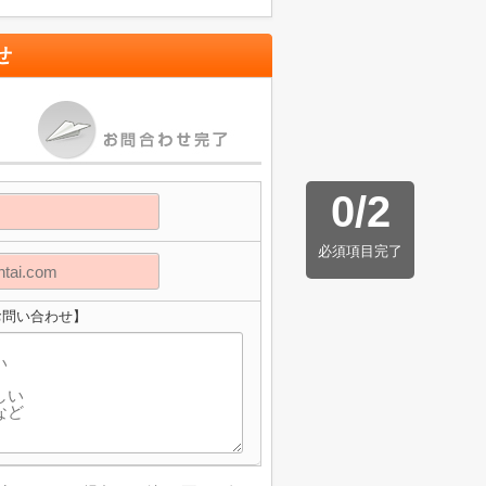
せ
0
/
2
必須項目完了
eへのお問い合わせ】