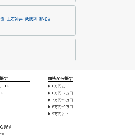
学園
上石神井
武蔵関
新桜台
探す
価格から探す
・1K
▶ 6万円以下
DK
▶ 6万円~7万円
K
▶ 7万円~8万円
▶ 8万円~9万円
▶ 9万円以上
ら探す
特集