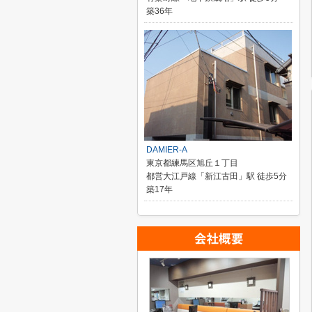
築36年
DAMIER-A
東京都練馬区旭丘１丁目
都営大江戸線「新江古田」駅 徒歩5分
築17年