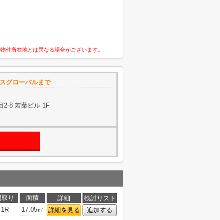
の物件所在地とは異なる場合がございます。
スグローバルまで
-8 若葉ビル 1F
間取り
面積
詳細
検討リスト
1R
17.05㎡
詳細を見る
追加する