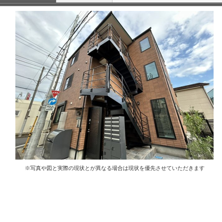
※写真や図と実際の現状とが異なる場合は現状を優先させていただきます