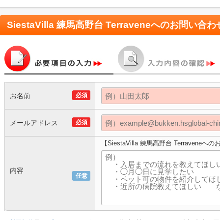
SiestaVilla 練馬高野台 Terravene
へのお問い合わ
お名前
必須
メールアドレス
必須
【SiestaVilla 練馬高野台 Terraven
内容
任意