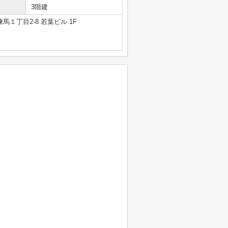
3階建
馬１丁目2-8 若葉ビル 1F