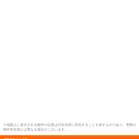
※地図上に表示される物件の位置は付近住所に所在することを表すものであり、実際の
物件所在地とは異なる場合がございます。