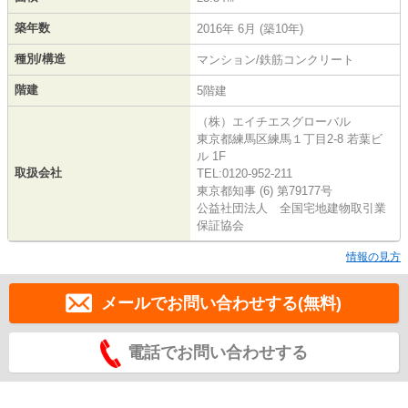
築年数
2016年 6月 (築10年)
種別/構造
マンション/鉄筋コンクリート
階建
5階建
（株）エイチエスグローバル
東京都練馬区練馬１丁目2-8 若葉ビ
ル 1F
取扱会社
TEL:0120-952-211
東京都知事 (6) 第79177号
公益社団法人 全国宅地建物取引業
保証協会
情報の見方
メールでお問い合わせする(無料)
電話でお問い合わせする