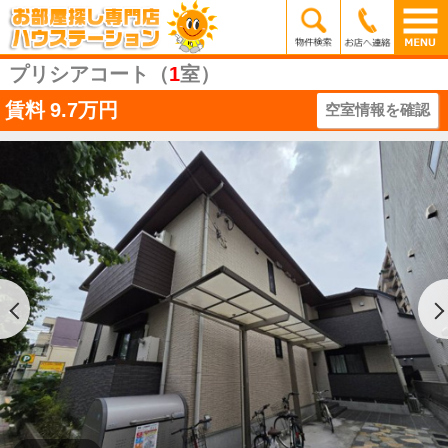
プリシアコート（
1
室）
賃料
9.7万円
空室情報を確認