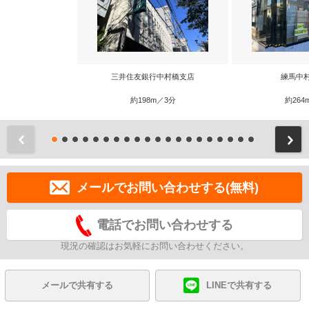
三井住友銀行中村橋支店
練馬中
約198m／3分
約264
前
メールでお問い合わせする(無料)
電話でお問い合わせする
現況の確認はお気軽にお問い合わせください。
メールで共有する
LINEで共有する