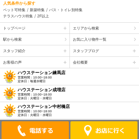
人気条件から探す
ペット可特集
新築特集
バス・トイレ別特集
テラスハウス特集
2F以上
トップページ
エリアから検索
駅から検索
お気に入り物件一覧
スタッフ紹介
スタッフブログ
お客様の声
会社概要
ハウステーション練馬店
営業時間：10:00~18:00
定休日：毎週水曜日
ハウステーション成増店
営業時間：10:00~18:00
定休日：火曜日・水曜日
ハウステーション中村橋店
営業時間：10:00~18:00
定休日：火曜日・水曜日