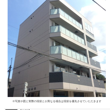
※写真や図と実際の現状とが異なる場合は現状を優先させていただきます