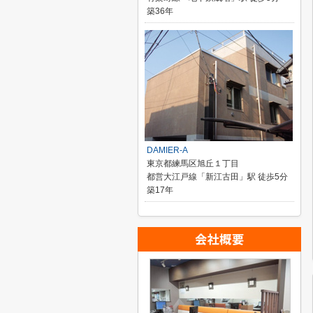
築36年
DAMIER-A
東京都練馬区旭丘１丁目
都営大江戸線「新江古田」駅 徒歩5分
築17年