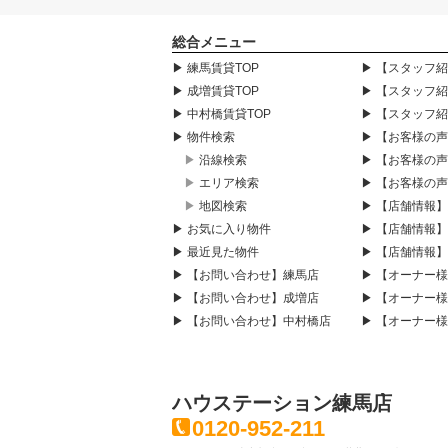
総合メニュー
▶ 練馬賃貸TOP
▶ 【スタッフ
▶ 成増賃貸TOP
▶ 【スタッフ
▶ 中村橋賃貸TOP
▶ 【スタッフ
▶ 物件検索
▶ 【お客様の
▶ 沿線検索
▶ 【お客様の
▶ エリア検索
▶ 【お客様の
▶ 地図検索
▶ 【店舗情報
▶ お気に入り物件
▶ 【店舗情報
▶ 最近見た物件
▶ 【店舗情報
▶ 【お問い合わせ】練馬店
▶ 【オーナー
▶ 【お問い合わせ】成増店
▶ 【オーナー
▶ 【お問い合わせ】中村橋店
▶ 【オーナー
ハウステーション練馬店
0120-952-211