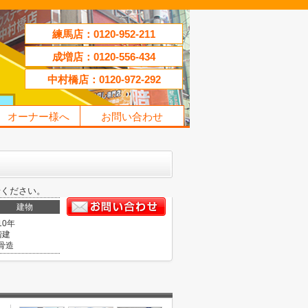
練馬店：0120-952-211
成増店：0120-556-434
中村橋店：0120-972-292
オーナー様へ
お問い合わせ
せください。
建物
10年
階建
骨造