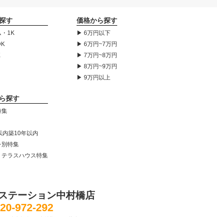
探す
価格から探す
・1K
▶ 6万円以下
DK
▶ 6万円~7万円
K
▶ 7万円~8万円
▶ 8万円~9万円
▶ 9万円以上
ら探す
特集
以内築10年以内
レ別特集
・テラスハウス特集
ステーション中村橋店
20-972-292