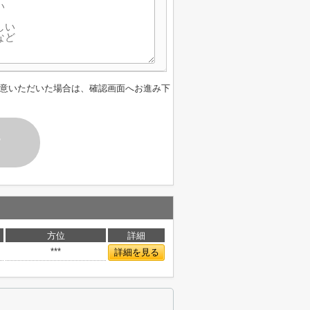
意いただいた場合は、確認画面へお進み下
す
方位
詳細
***
詳細を見る