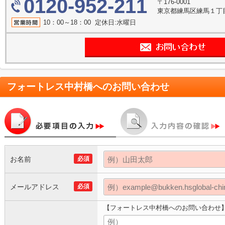
0120-952-211
〒176-0001
東京都練馬区練馬１丁目2
10：00～18：00 定休日:水曜日
フォートレス中村橋
へのお問い合わせ
お名前
必須
メールアドレス
必須
【フォートレス中村橋へのお問い合わせ