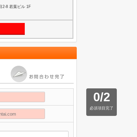
-8 若葉ビル 1F
0
/
2
必須項目完了
】