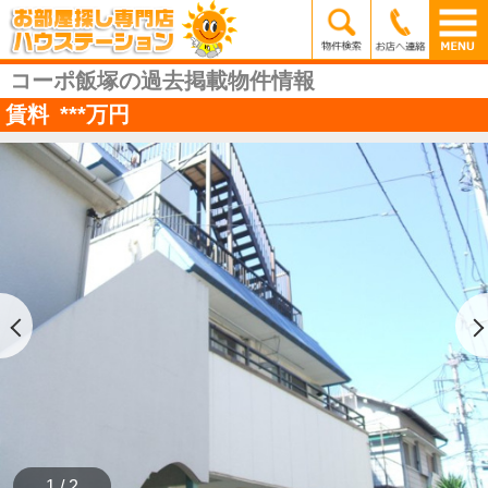
コーポ飯塚の過去掲載物件情報
賃料
***
万円
1 / 2