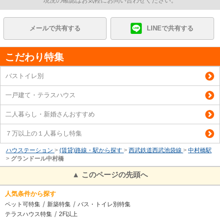
現況の確認はお気軽にお問い合わせください。
メールで共有する
LINEで共有する
こだわり特集
バストイレ別
一戸建て・テラスハウス
二人暮らし・新婚さんおすすめ
７万以上の１人暮らし特集
ハウステーション
>
(賃貸)路線・駅から探す
>
西武鉄道西武池袋線
>
中村橋駅
>
グランドール中村橋
▲ このページの先頭へ
人気条件から探す
ペット可特集
新築特集
バス・トイレ別特集
テラスハウス特集
2F以上