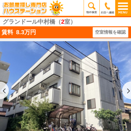
グランドール中村橋（
2
室）
賃料
8.3
万円
空室情報を確認