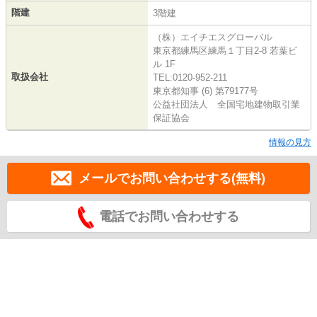
階建
3階建
（株）エイチエスグローバル
東京都練馬区練馬１丁目2-8 若葉ビ
ル 1F
取扱会社
TEL:0120-952-211
東京都知事 (6) 第79177号
公益社団法人 全国宅地建物取引業
保証協会
情報の見方
メールでお問い合わせする(無料)
電話でお問い合わせする