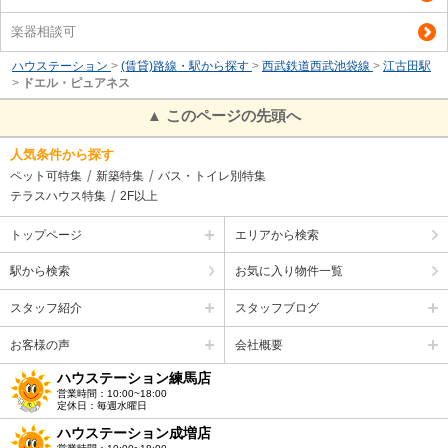
楽器相談可
ハウステーション
>
(賃貸)路線・駅から探す
>
西武鉄道西武池袋線
>
江古田駅
>
ドエル・ピュアネス
▲ このページの先頭へ
人気条件から探す
ペット可特集
新築特集
バス・トイレ別特集
テラスハウス特集
2F以上
トップページ
エリアから検索
駅から検索
お気に入り物件一覧
スタッフ紹介
スタッフブログ
お客様の声
会社概要
ハウステーション練馬店
営業時間：10:00~18:00
定休日：毎週水曜日
ハウステーション成増店