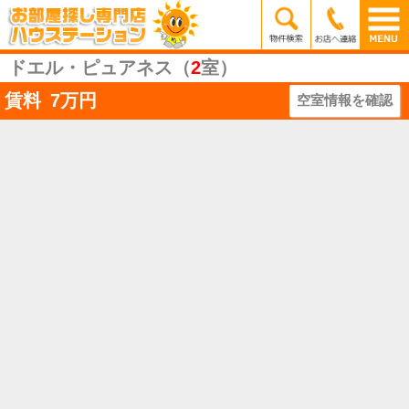
ドエル・ピュアネス（
2
室）
賃料
7
万円
空室情報を確認