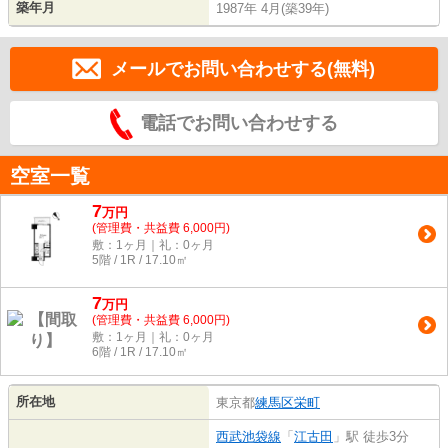
築年月
1987年 4月(築39年)
メールでお問い合わせする(無料)
電話でお問い合わせする
空室一覧
7
万
円
(管理費・共益費 6,000円)
敷：1ヶ月｜礼：0ヶ月
5階 / 1R / 17.10㎡
7
万
円
(管理費・共益費 6,000円)
敷：1ヶ月｜礼：0ヶ月
6階 / 1R / 17.10㎡
所在地
東京都
練馬区
栄町
西武池袋線
「
江古田
」駅 徒歩3分