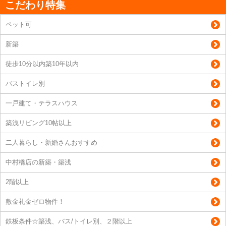
こだわり特集
ペット可
新築
徒歩10分以内築10年以内
バストイレ別
一戸建て・テラスハウス
築浅リビング10帖以上
二人暮らし・新婚さんおすすめ
中村橋店の新築・築浅
2階以上
敷金礼金ゼロ物件！
鉄板条件☆築浅、バス/トイレ別、２階以上