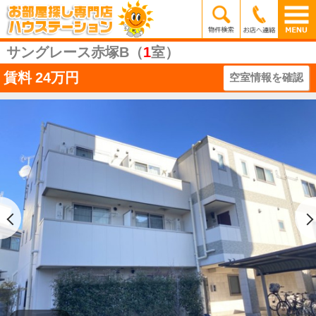
サングレース赤塚B（
1
室）
賃料
24万円
空室情報を確認