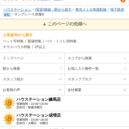
ハウステーション
>
(賃貸)路線・駅から探す
>
東京メトロ有楽町線
>
地下鉄赤
塚駅
>
サングレース赤塚B
▲ このページの先頭へ
人気条件から探す
ペット可特集
新築特集
バス・トイレ別特集
テラスハウス特集
2F以上
トップページ
エリアから検索
駅から検索
お気に入り物件一覧
スタッフ紹介
スタッフブログ
お客様の声
会社概要
ハウステーション練馬店
営業時間：10:00~18:00
定休日：毎週水曜日
ハウステーション成増店
営業時間：10:00~18:00
定休日：火曜日・水曜日