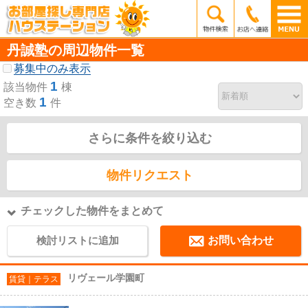
丹誠塾の周辺物件一覧
募集中のみ表示
1
該当物件
棟
1
空き数
件
さらに条件を絞り込む
物件リクエスト
チェックした物件をまとめて
検討リストに追加
お問い合わせ
リヴェール学園町
賃貸｜テラス