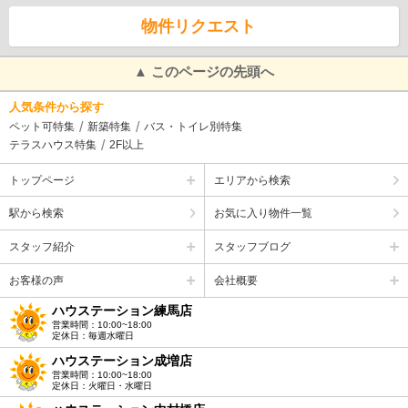
物件リクエスト
▲ このページの先頭へ
人気条件から探す
ペット可特集
新築特集
バス・トイレ別特集
テラスハウス特集
2F以上
トップページ
エリアから検索
駅から検索
お気に入り物件一覧
スタッフ紹介
スタッフブログ
お客様の声
会社概要
ハウステーション練馬店
営業時間：10:00~18:00
定休日：毎週水曜日
ハウステーション成増店
営業時間：10:00~18:00
定休日：火曜日・水曜日