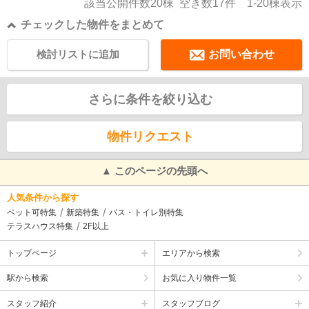
該当公開件数
20
棟 空き数
17
件
1-20
棟表示
チェックした物件をまとめて
検討リストに追加
お問い合わせ
さらに条件を絞り込む
物件リクエスト
▲ このページの先頭へ
人気条件から探す
ペット可特集
新築特集
バス・トイレ別特集
テラスハウス特集
2F以上
トップページ
エリアから検索
駅から検索
お気に入り物件一覧
スタッフ紹介
スタッフブログ