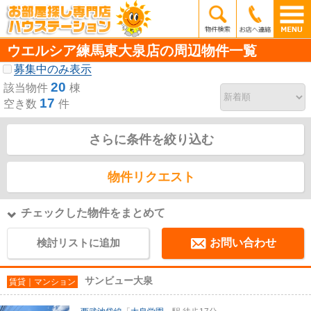
ウエルシア練馬東大泉店の周辺物件一覧
募集中のみ表示
20
該当物件
棟
17
空き数
件
さらに条件を絞り込む
物件リクエスト
チェックした物件をまとめて
検討リストに追加
お問い合わせ
サンビュー大泉
賃貸｜マンション