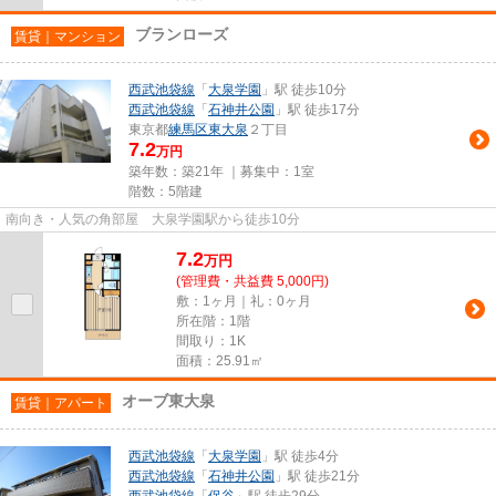
ブランローズ
賃貸｜マンション
西武池袋線
「
大泉学園
」駅 徒歩10分
西武池袋線
「
石神井公園
」駅 徒歩17分
東京都
練馬区
東大泉
２丁目
7.2
万円
築年数：築21年 ｜募集中：
1室
階数：5階建
南向き・人気の角部屋 大泉学園駅から徒歩10分
7.2
万
円
(管理費・共益費 5,000円)
敷：1ヶ月｜礼：0ヶ月
所在階：1階
間取り：1K
面積：25.91㎡
オーブ東大泉
賃貸｜アパート
西武池袋線
「
大泉学園
」駅 徒歩4分
西武池袋線
「
石神井公園
」駅 徒歩21分