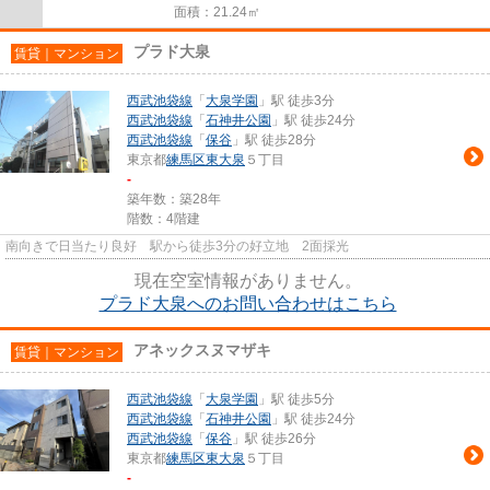
面積：21.24㎡
プラド大泉
賃貸｜マンション
西武池袋線
「
大泉学園
」駅 徒歩3分
西武池袋線
「
石神井公園
」駅 徒歩24分
西武池袋線
「
保谷
」駅 徒歩28分
東京都
練馬区
東大泉
５丁目
-
築年数：築28年
階数：4階建
南向きで日当たり良好 駅から徒歩3分の好立地 2面採光
現在空室情報がありません。
プラド大泉へのお問い合わせはこちら
アネックスヌマザキ
賃貸｜マンション
西武池袋線
「
大泉学園
」駅 徒歩5分
西武池袋線
「
石神井公園
」駅 徒歩24分
西武池袋線
「
保谷
」駅 徒歩26分
東京都
練馬区
東大泉
５丁目
-