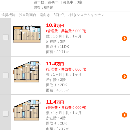
築年数：築46年 ｜募集中：
3室
階数：6階建
追焚機能 独立洗面台 南向き 3口グリル付きシステムキッチン
10.8
万
円
(管理費・共益費 6,000円)
敷：1ヶ月｜礼：1ヶ月
所在階：3階
間取り：1LDK
面積：39.71㎡
11.4
万
円
(管理費・共益費 6,000円)
敷：1ヶ月｜礼：1ヶ月
所在階：3階
間取り：2DK
面積：45.35㎡
11.4
万
円
(管理費・共益費 6,000円)
敷：1ヶ月｜礼：1ヶ月
所在階：4階
間取り：2DK
面積：45.35㎡