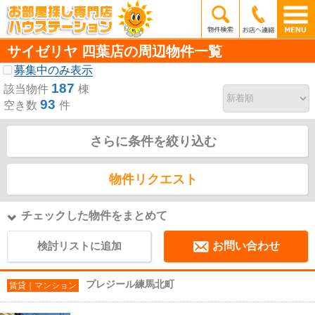
サイゼリヤ 四葉店の周辺物件一覧
募集中のみ表示
187
該当物件
棟
93
空き数
件
さらに条件を絞り込む
物件リクエスト
チェックした物件をまとめて
検討リストに追加
お問い合わせ
プレジール練馬北町
賃貸｜マンション