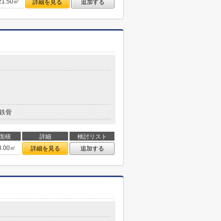
21.50㎡
詳細を見る
追加する
鉄骨
面積
詳細
検討リスト
8.00㎡
詳細を見る
追加する