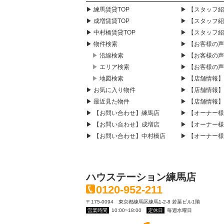
▶ 練馬賃貸TOP
▶ 【スタッフ
▶ 成増賃貸TOP
▶ 【スタッフ
▶ 中村橋賃貸TOP
▶ 【スタッフ
▶ 物件検索
▶ 【お客様の
▶ 沿線検索
▶ 【お客様の
▶ エリア検索
▶ 【お客様の
▶ 地図検索
▶ 【店舗情報
▶ お気に入り物件
▶ 【店舗情報
▶ 最近見た物件
▶ 【店舗情報
▶ 【お問い合わせ】練馬店
▶ 【オーナー
▶ 【お問い合わせ】成増店
▶ 【オーナー
▶ 【お問い合わせ】中村橋店
▶ 【オーナー
ハウステーション練馬店
0120-952-211
〒175-0094 東京都練馬区練馬1-2-8 若葉ビル1階
営業時間
10:00~18:00
定休日
毎週水曜日