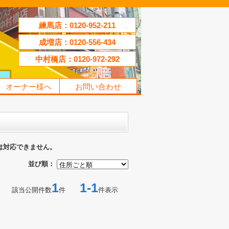
練馬店：0120-952-211
成増店：0120-556-434
中村橋店：0120-972-292
オーナー様へ
お問い合わせ
は対応できません。
並び順：
1
1-1
該当公開件数
件
件表示