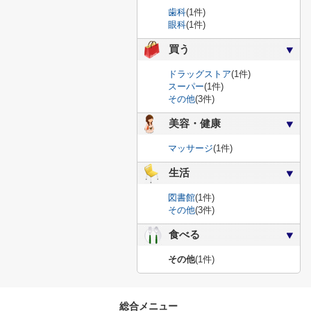
歯科
(1件)
眼科
(1件)
買う
ドラッグストア
(1件)
スーパー
(1件)
その他
(3件)
美容・健康
マッサージ
(1件)
生活
図書館
(1件)
その他
(3件)
食べる
その他
(1件)
総合メニュー