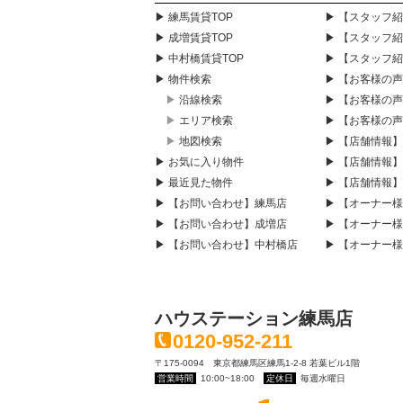
▶ 練馬賃貸TOP
▶ 【スタッフ
▶ 成増賃貸TOP
▶ 【スタッフ
▶ 中村橋賃貸TOP
▶ 【スタッフ
▶ 物件検索
▶ 【お客様の
▶ 沿線検索
▶ 【お客様の
▶ エリア検索
▶ 【お客様の
▶ 地図検索
▶ 【店舗情報
▶ お気に入り物件
▶ 【店舗情報
▶ 最近見た物件
▶ 【店舗情報
▶ 【お問い合わせ】練馬店
▶ 【オーナー
▶ 【お問い合わせ】成増店
▶ 【オーナー
▶ 【お問い合わせ】中村橋店
▶ 【オーナー
ハウステーション練馬店
0120-952-211
〒175-0094 東京都練馬区練馬1-2-8 若葉ビル1階
営業時間
10:00~18:00
定休日
毎週水曜日