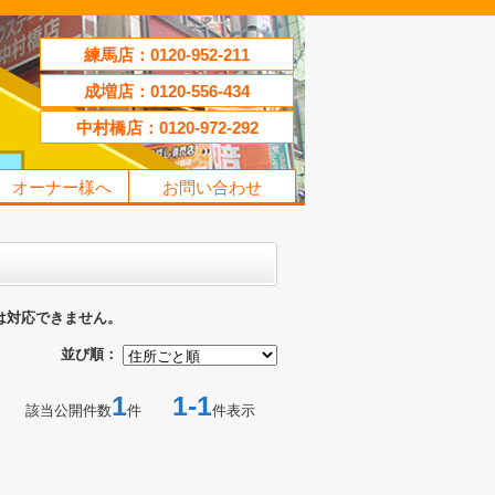
練馬店：0120-952-211
成増店：0120-556-434
中村橋店：0120-972-292
オーナー様へ
お問い合わせ
は対応できません。
並び順：
1
1-1
該当公開件数
件
件表示