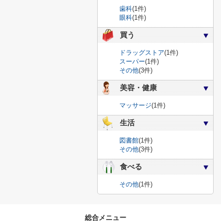
歯科
(1件)
眼科
(1件)
買う
ドラッグストア
(1件)
スーパー
(1件)
その他
(3件)
美容・健康
マッサージ
(1件)
生活
図書館
(1件)
その他
(3件)
食べる
その他
(1件)
総合メニュー