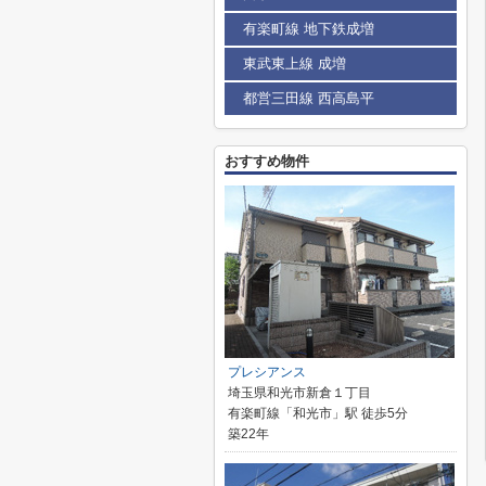
有楽町線 地下鉄成増
東武東上線 成増
都営三田線 西高島平
おすすめ物件
プレシアンス
埼玉県和光市新倉１丁目
有楽町線「和光市」駅 徒歩5分
築22年