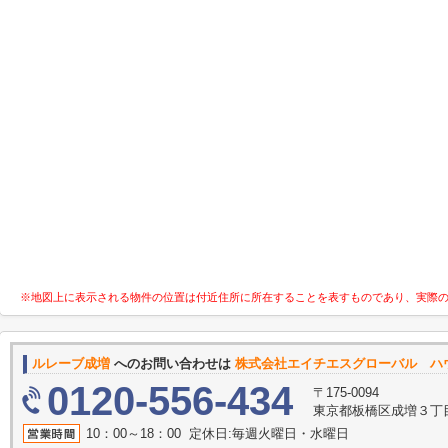
※地図上に表示される物件の位置は付近住所に所在することを表すものであり、実際
ルレーブ成増
へのお問い合わせは
株式会社エイチエスグローバル ハ
0120-556-434
〒175-0094
東京都板橋区成増３丁目11
10：00～18：00 定休日:毎週火曜日・水曜日