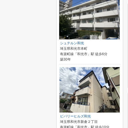
シュテルン和光
埼玉県和光市本町
有楽町線「和光市」駅 徒歩6分
築30年
ビバリーヒルズ和光
埼玉県和光市新倉２丁目
有楽町線「和光市」駅 徒歩10分