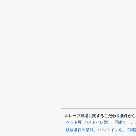
ルレーブ成増に関するこだわり条件から
ペット可
バストイレ別
一戸建て・テ
鉄板条件☆築浅、バス/トイレ別、２階