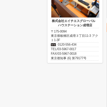
株式会社エイチエスグローバル
ハウステーション成増店
〒175-0094
東京都板橋区成増３丁目11-3 アク
ト1-3F
0120-556-434
TEL/03-5967-0017
FAX/03-5967-0018
東京都知事 (6) 第79177号