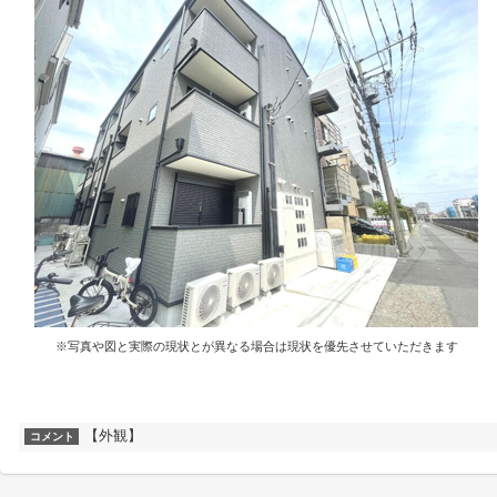
※写真や図と実際の現状とが異なる場合は現状を優先させていただきます
【外観】
コメント