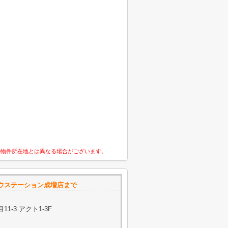
の物件所在地とは異なる場合がございます。
ウステーション成増店まで
-3 アクト1-3F