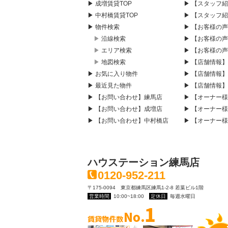
▶ 成増賃貸TOP
▶ 【スタッフ
▶ 中村橋賃貸TOP
▶ 【スタッフ
▶ 物件検索
▶ 【お客様の
▶ 沿線検索
▶ 【お客様の
▶ エリア検索
▶ 【お客様の
▶ 地図検索
▶ 【店舗情報
▶ お気に入り物件
▶ 【店舗情報
▶ 最近見た物件
▶ 【店舗情報
▶ 【お問い合わせ】練馬店
▶ 【オーナー
▶ 【お問い合わせ】成増店
▶ 【オーナー
▶ 【お問い合わせ】中村橋店
▶ 【オーナー
ハウステーション練馬店
0120-952-211
〒175-0094 東京都練馬区練馬1-2-8 若葉ビル1階
営業時間
10:00~18:00
定休日
毎週水曜日