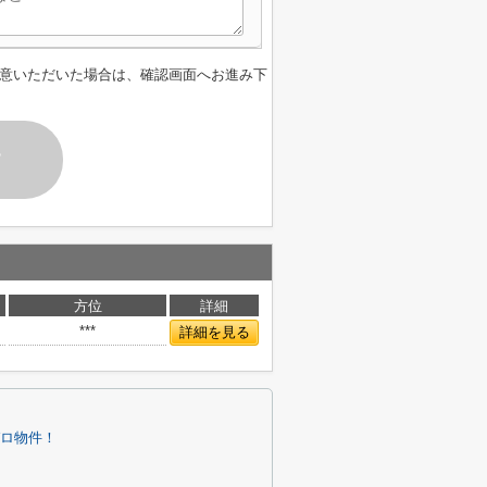
意いただいた場合は、確認画面へお進み下
す
方位
詳細
***
詳細を見る
ロ物件！