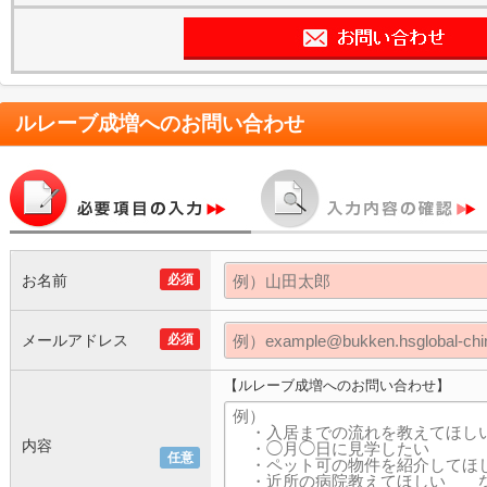
ルレーブ成増
へのお問い合わせ
お名前
必須
メールアドレス
必須
【ルレーブ成増へのお問い合わせ】
内容
任意