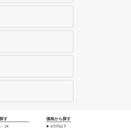
探す
価格から探す
・1K
▶ 6万円以下