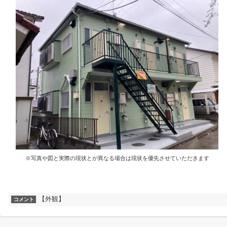
※写真や図と実際の現状とが異なる場合は現状を優先させていただきます
【外観】
コメント