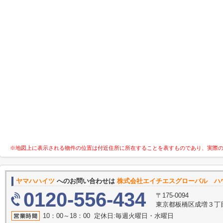
※地図上に表示される物件の位置は付近住所に所在することを表すものであり、実際
ヤマハハイツ
へのお問い合わせは
株式会社エイチエスグローバル ハ
0120-556-434
〒175-0094
東京都板橋区成増３丁目11
10：00～18：00 定休日:毎週火曜日・水曜日