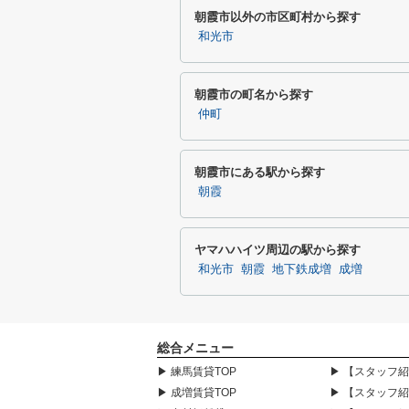
朝霞市以外の市区町村から探す
和光市
朝霞市の町名から探す
仲町
朝霞市にある駅から探す
朝霞
ヤマハハイツ周辺の駅から探す
和光市
朝霞
地下鉄成増
成増
総合メニュー
▶ 練馬賃貸TOP
▶ 【スタッフ
▶ 成増賃貸TOP
▶ 【スタッフ