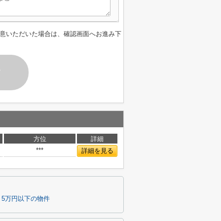
意いただいた場合は、確認画面へお進み下
す
方位
詳細
***
詳細を見る
5万円以下の物件