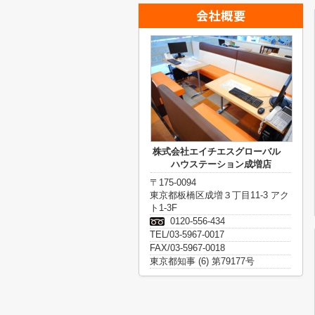
株式会社エイチエスグローバル
ハウステーション成増店
〒175-0094
東京都板橋区成増３丁目11-3 アク
ト1-3F
0120-556-434
TEL/03-5967-0017
FAX/03-5967-0018
東京都知事 (6) 第79177号