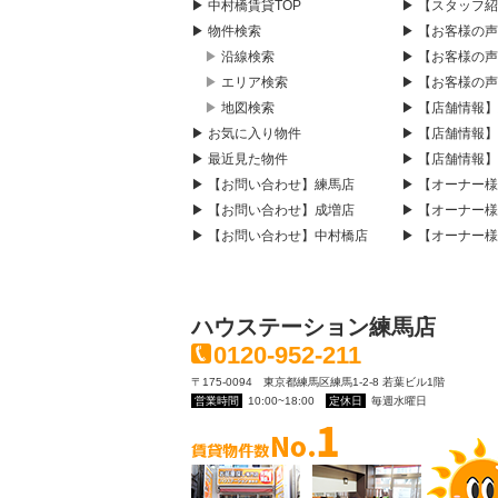
▶ 中村橋賃貸TOP
▶ 【スタッフ
▶ 物件検索
▶ 【お客様の
▶ 沿線検索
▶ 【お客様の
▶ エリア検索
▶ 【お客様の
▶ 地図検索
▶ 【店舗情報
▶ お気に入り物件
▶ 【店舗情報
▶ 最近見た物件
▶ 【店舗情報
▶ 【お問い合わせ】練馬店
▶ 【オーナー
▶ 【お問い合わせ】成増店
▶ 【オーナー
▶ 【お問い合わせ】中村橋店
▶ 【オーナー
ハウステーション練馬店
0120-952-211
〒175-0094 東京都練馬区練馬1-2-8 若葉ビル1階
営業時間
10:00~18:00
定休日
毎週水曜日