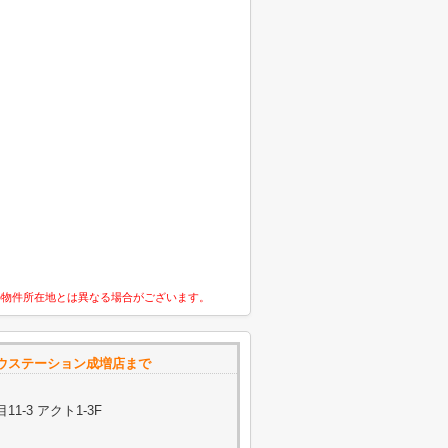
の物件所在地とは異なる場合がございます。
ウステーション成増店まで
-3 アクト1-3F