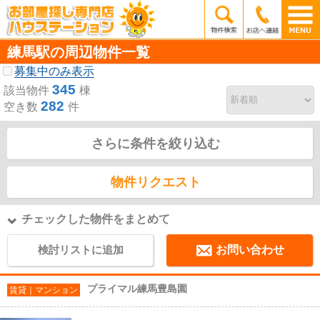
練馬駅の周辺物件一覧
募集中のみ表示
345
該当物件
棟
282
空き数
件
さらに条件を絞り込む
物件リクエスト
チェックした物件をまとめて
検討リストに追加
お問い合わせ
プライマル練馬豊島園
賃貸｜マンション