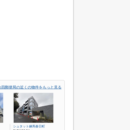
台四郵便局の近くの物件をもっと見る
シュタット練馬春日町