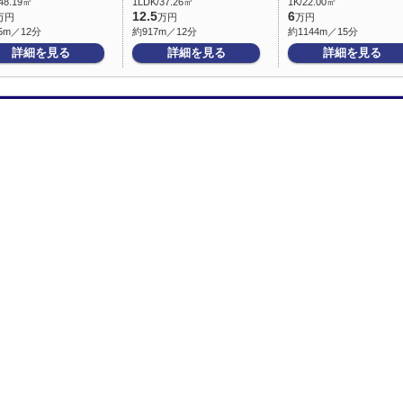
48.19㎡
1LDK/37.26㎡
1K/22.00㎡
12.5
6
万円
万円
万円
5m／12分
約917m／12分
約1144m／15分
詳細を見る
詳細を見る
詳細を見る