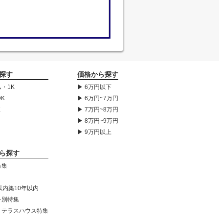
探す
価格から探す
・1K
▶ 6万円以下
DK
▶ 6万円~7万円
K
▶ 7万円~8万円
▶ 8万円~9万円
▶ 9万円以上
ら探す
特集
以内築10年以内
レ別特集
・テラスハウス特集