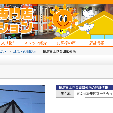
に入り物件
スタッフ紹介
お客様の声
店舗情報
練馬区
>
練馬区の郵便局
>
練馬富士見台四郵便局
練馬富士見台四郵便局の詳細情報
所在地
東京都練馬区富士見台４丁