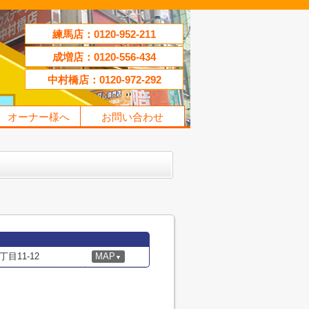
練馬店：0120-952-211
成増店：0120-556-434
中村橋店：0120-972-292
オーナー様へ
お問い合わせ
目11-12
MAP
▼