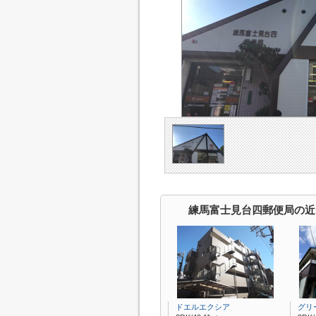
練馬富士見台四郵便局の近
ドエルエクシア
グリ