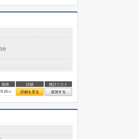
1分
面積
詳細
検討リスト
29.80㎡
詳細を見る
追加する