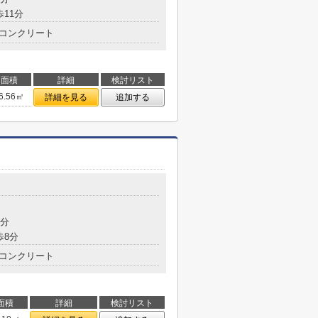
歩11分
コンクリート
面積
詳細
検討リスト
6.56㎡
詳細を見る
追加する
6分
歩8分
コンクリート
面積
詳細
検討リスト