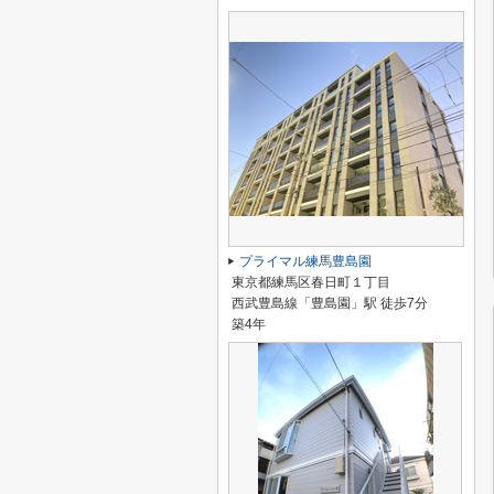
プライマル練馬豊島園
東京都練馬区春日町１丁目
西武豊島線「豊島園」駅 徒歩7分
築4年