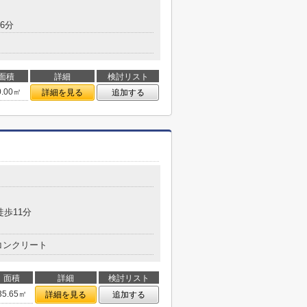
6分
面積
詳細
検討リスト
0.00㎡
詳細を見る
追加する
徒歩11分
コンクリート
面積
詳細
検討リスト
35.65㎡
詳細を見る
追加する