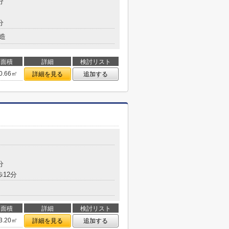
分
分
造
面積
詳細
検討リスト
0.66㎡
詳細を見る
追加する
分
歩12分
面積
詳細
検討リスト
3.20㎡
詳細を見る
追加する