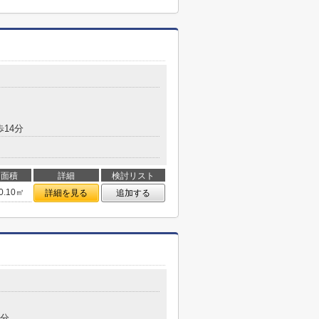
歩14分
面積
詳細
検討リスト
0.10㎡
詳細を見る
追加する
7分