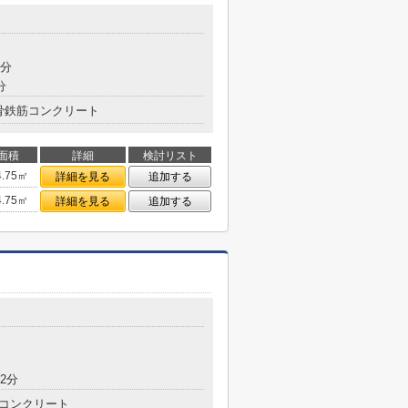
7分
分
骨鉄筋コンクリート
面積
詳細
検討リスト
4.75㎡
詳細を見る
追加する
4.75㎡
詳細を見る
追加する
2分
コンクリート