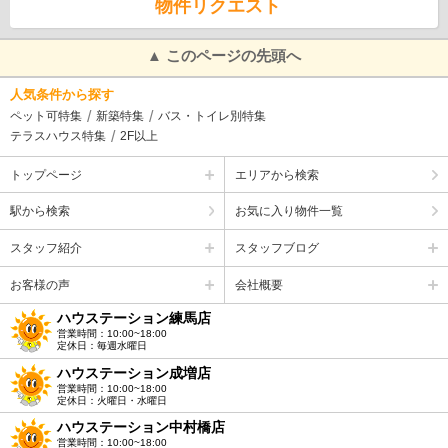
物件リクエスト
▲ このページの先頭へ
人気条件から探す
ペット可特集
新築特集
バス・トイレ別特集
テラスハウス特集
2F以上
トップページ
エリアから検索
駅から検索
お気に入り物件一覧
スタッフ紹介
スタッフブログ
お客様の声
会社概要
ハウステーション練馬店
営業時間：10:00~18:00
定休日：毎週水曜日
ハウステーション成増店
営業時間：10:00~18:00
定休日：火曜日・水曜日
ハウステーション中村橋店
営業時間：10:00~18:00