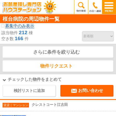
桜台病院の周辺物件一覧
募集中のみ表示
212
該当物件
棟
166
空き数
件
さらに条件を絞り込む
物件リクエスト
チェックした物件をまとめて
検討リストに追加
お問い合わせ
クレストコート江古田
賃貸｜マンション