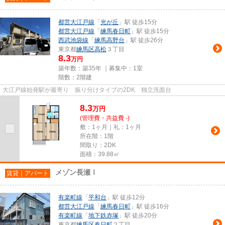
都営大江戸線
「
光が丘
」駅 徒歩15分
都営大江戸線
「
練馬春日町
」駅 徒歩15分
西武池袋線
「
練馬高野台
」駅 徒歩26分
東京都
練馬区
高松
３丁目
8.3
万円
築年数：築35年 ｜募集中：
1室
階数：2階建
大江戸線始発駅が最寄り 振り分けタイプの2DK 独立洗面台
8.3
万
円
(管理費・共益費 -)
敷：1ヶ月｜礼：1ヶ月
所在階：1階
間取り：2DK
面積：39.88㎡
メゾン長瀬Ⅰ
賃貸｜アパート
有楽町線
「
平和台
」駅 徒歩12分
都営大江戸線
「
練馬春日町
」駅 徒歩16分
有楽町線
「
地下鉄赤塚
」駅 徒歩20分
東京都
練馬区
春日町
２丁目