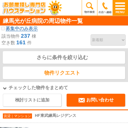
練馬光が丘病院の周辺物件一覧
募集中のみ表示
237
該当物件
棟
161
空き数
件
さらに条件を絞り込む
物件リクエスト
チェックした物件をまとめて
検討リストに追加
お問い合わせ
HF東武練馬レジデンス
賃貸｜マンション