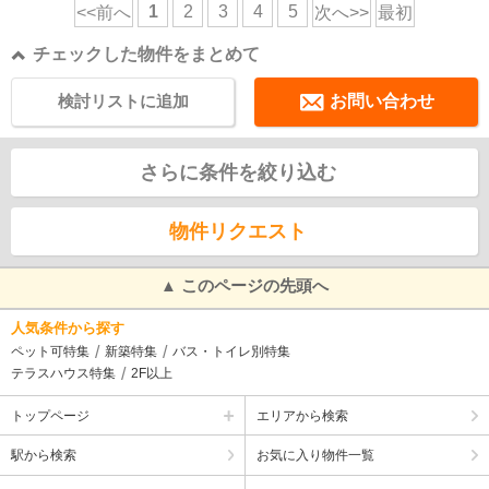
1
2
3
4
5
<<前へ
次へ>>
最初
チェックした物件をまとめて
検討リストに追加
お問い合わせ
さらに条件を絞り込む
物件リクエスト
▲ このページの先頭へ
人気条件から探す
ペット可特集
新築特集
バス・トイレ別特集
テラスハウス特集
2F以上
トップページ
エリアから検索
駅から検索
お気に入り物件一覧