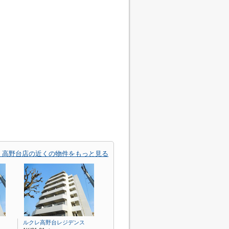
 高野台店の近くの物件をもっと見る
ルクレ高野台レジデンス