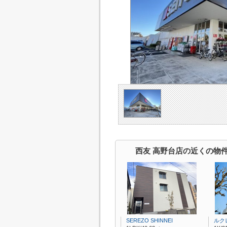
西友 高野台店の近くの物
SEREZO SHINNEI
ルク