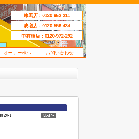
練馬店：0120-952-211
成増店：0120-556-434
中村橋店：0120-972-292
オーナー様へ
お問い合わせ
20-1
MAP
▼