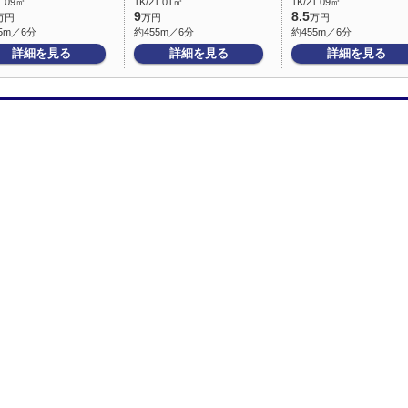
1.09㎡
1K/21.01㎡
1K/21.09㎡
9
8.5
万円
万円
万円
5m／6分
約455m／6分
約455m／6分
詳細を見る
詳細を見る
詳細を見る