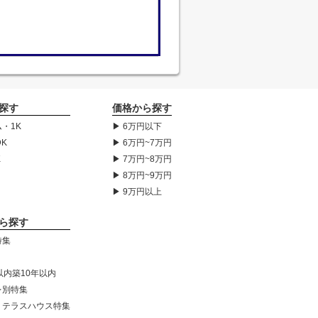
探す
価格から探す
・1K
▶ 6万円以下
DK
▶ 6万円~7万円
K
▶ 7万円~8万円
▶ 8万円~9万円
▶ 9万円以上
ら探す
特集
以内築10年以内
レ別特集
・テラスハウス特集