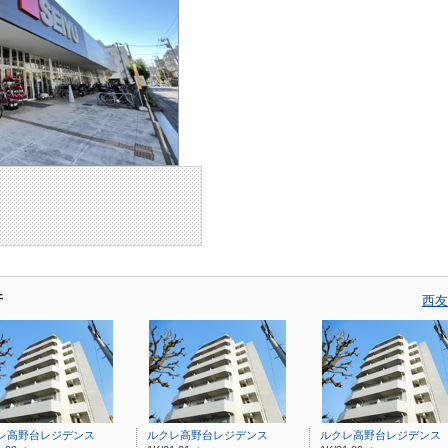
件
西友
レ高野台レジデンス
ルクレ高野台レジデンス
ルクレ高野台レジデンス