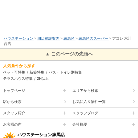
ハウステーション
>
周辺施設案内
>
練馬区
>
練馬区のスーパー
>
アコレ 氷川
台店
▲ このページの先頭へ
人気条件から探す
ペット可特集
新築特集
バス・トイレ別特集
テラスハウス特集
2F以上
トップページ
エリアから検索
駅から検索
お気に入り物件一覧
スタッフ紹介
スタッフブログ
お客様の声
会社概要
ハウステーション練馬店