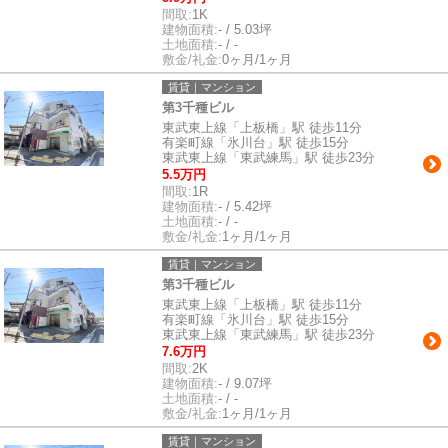
間取:
1K
建物面積:
- / 5.03坪
土地面積:
- / -
敷金/礼金:
0ヶ月/1ヶ月
賃貸｜マンション
第3千種ビル
東武東上線「上板橋」駅 徒歩11分
有楽町線「氷川台」駅 徒歩15分
東武東上線「東武練馬」駅 徒歩23分
5.5万円
間取:
1R
建物面積:
- / 5.42坪
土地面積:
- / -
敷金/礼金:
1ヶ月/1ヶ月
賃貸｜マンション
第3千種ビル
東武東上線「上板橋」駅 徒歩11分
有楽町線「氷川台」駅 徒歩15分
東武東上線「東武練馬」駅 徒歩23分
7.6万円
間取:
2K
建物面積:
- / 9.07坪
土地面積:
- / -
敷金/礼金:
1ヶ月/1ヶ月
賃貸｜マンション