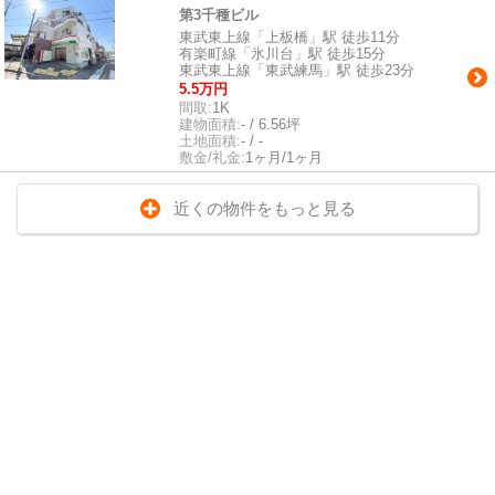
第3千種ビル
東武東上線「上板橋」駅 徒歩11分
有楽町線「氷川台」駅 徒歩15分
東武東上線「東武練馬」駅 徒歩23分
5.5万円
間取:
1K
建物面積:
- / 6.56坪
土地面積:
- / -
敷金/礼金:
1ヶ月/1ヶ月
近くの物件をもっと見る