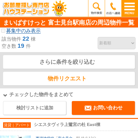
まいばすけっと 富士見台駅南店の周辺物件一覧
募集中のみ表示
22
該当物件
棟
19
空き数
件
さらに条件を絞り込む
物件リクエスト
チェックした物件をまとめて
検討リストに追加
お問い合わせ
シエスタヴィラ上鷺宮の杜 East棟
賃貸｜アパート