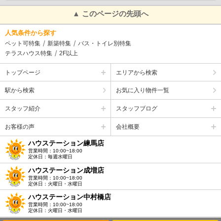
▲ このページの先頭へ
人気条件から探す
ペット可特集
新築特集
バス・トイレ別特集
テラスハウス特集
2F以上
トップページ
エリアから検索
駅から検索
お気に入り物件一覧
スタッフ紹介
スタッフブログ
お客様の声
会社概要
ハウステーション練馬店
営業時間：10:00~18:00
定休日：毎週水曜日
ハウステーション成増店
営業時間：10:00~18:00
定休日：火曜日・水曜日
ハウステーション中村橋店
営業時間：10:00~18:00
定休日：火曜日・水曜日