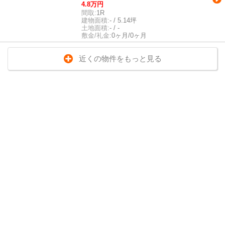
4.8万円
間取:
1R
建物面積:
- / 5.14坪
土地面積:
- / -
敷金/礼金:
0ヶ月/0ヶ月
近くの物件をもっと見る