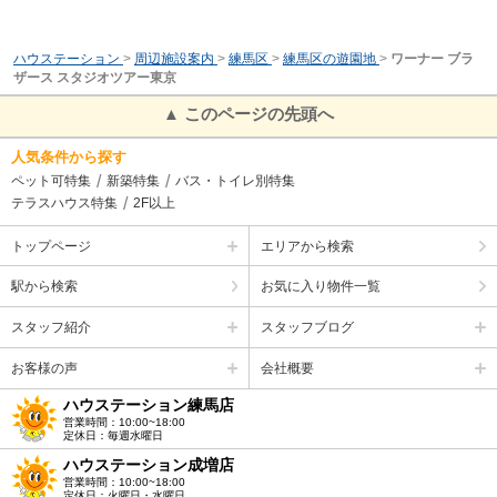
ハウステーション
>
周辺施設案内
>
練馬区
>
練馬区の遊園地
>
ワーナー ブラ
ザース スタジオツアー東京
▲ このページの先頭へ
人気条件から探す
ペット可特集
新築特集
バス・トイレ別特集
テラスハウス特集
2F以上
トップページ
エリアから検索
駅から検索
お気に入り物件一覧
スタッフ紹介
スタッフブログ
お客様の声
会社概要
ハウステーション練馬店
営業時間：10:00~18:00
定休日：毎週水曜日
ハウステーション成増店
営業時間：10:00~18:00
定休日：火曜日・水曜日