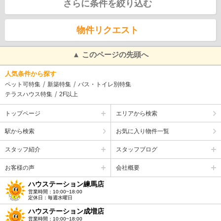
さらに条件を絞り込む
物件リクエスト
▲ このページの先頭へ
人気条件から探す
ペット可特集
新築特集
バス・トイレ別特集
テラスハウス特集
2F以上
トップページ
エリアから検索
駅から検索
お気に入り物件一覧
スタッフ紹介
スタッフブログ
お客様の声
会社概要
ハウステーション練馬店
営業時間：10:00~18:00
定休日：毎週水曜日
ハウステーション成増店
営業時間：10:00~18:00