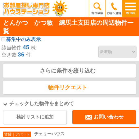
とんかつ かつ敏 練馬土支田店の周辺物件一
覧
募集中のみ表示
45
該当物件
棟
36
空き数
件
さらに条件を絞り込む
物件リクエスト
チェックした物件をまとめて
検討リストに追加
お問い合わせ
チェリーハウス
賃貸｜アパート