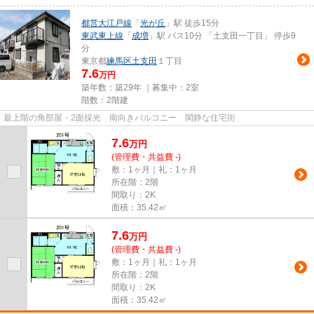
都営大江戸線
「
光が丘
」駅 徒歩15分
東武東上線
「
成増
」駅 バス10分 「土支田一丁目」 停歩9
分
東京都
練馬区
土支田
１丁目
7.6
万円
築年数：築29年 ｜募集中：
2室
階数：2階建
最上階の角部屋・2面採光 南向きバルコニー 閑静な住宅街
7.6
万
円
(管理費・共益費 -)
敷：1ヶ月｜礼：1ヶ月
所在階：2階
間取り：2K
面積：35.42㎡
7.6
万
円
(管理費・共益費 -)
敷：1ヶ月｜礼：1ヶ月
所在階：2階
間取り：2K
面積：35.42㎡